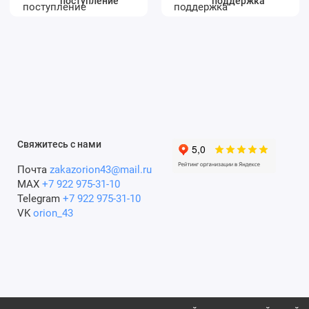
поступление
поддержка
Свяжитесь с нами
Почта
zakazorion43@mail.ru
MAX
+7 922 975-31-10
Telegram
+7 922 975-31-10
VK
orion_43