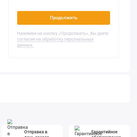
Продолжить
Нажимая на кнопку «Продолжить», Вы даете
согласие на обработку персональных
данных.
Отправка в
Гарантийное