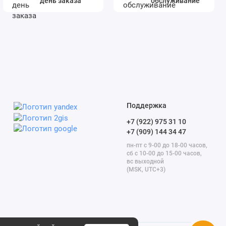
день заказа
обслуживание
Поддержка
+7 (922) 975 31 10
+7 (909) 144 34 47
пн-пт с 9-00 до 18-00 часов,
сб с 10-00 до 15-00 часов,
вс выходной
(MSK, UTC+3)