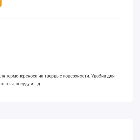
ля термопереноса на твердые поверхности. Удобна для
латы, посуду и т.д.