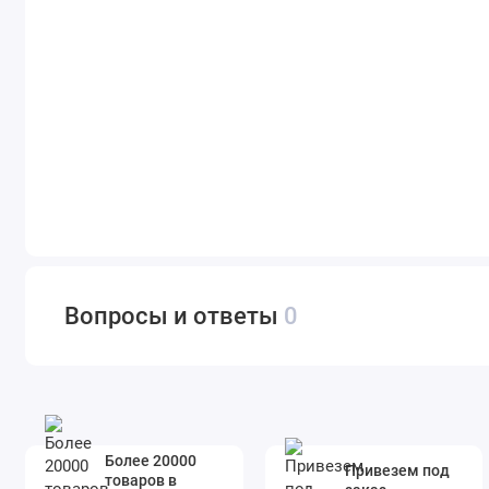
Вопросы и ответы
0
Более 20000
Привезем под
товаров в