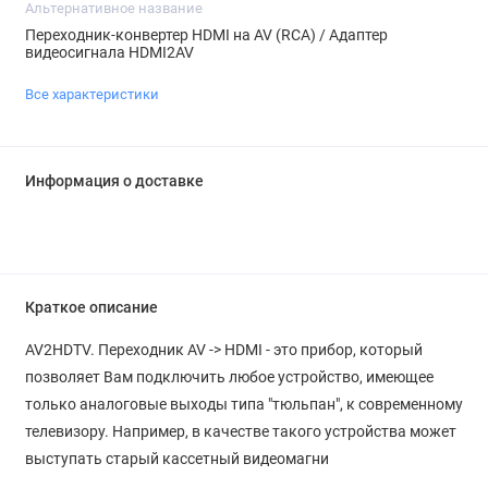
Альтернативное название
Переходник-конвертер HDMI на AV (RCA) / Адаптер
видеосигнала HDMI2AV
Все характеристики
Информация о доставке
Краткое описание
AV2HDTV. Переходник AV -> HDMI - это прибор, который
позволяет Вам подключить любое устройство, имеющее
только аналоговые выходы типа "тюльпан", к современному
телевизору. Например, в качестве такого устройства может
выступать старый кассетный видеомагни