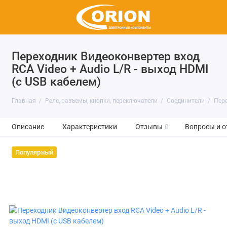
Переходник Видеоконвертер вход
RCA Video + Audio L/R - выход HDMI
(с USB кабелем)
Главная
Реле, разъемы, кнопки, переключатели
Соединители
Пер
Описание
Характеристики
Отзывы
0
Вопросы и о
Популярный