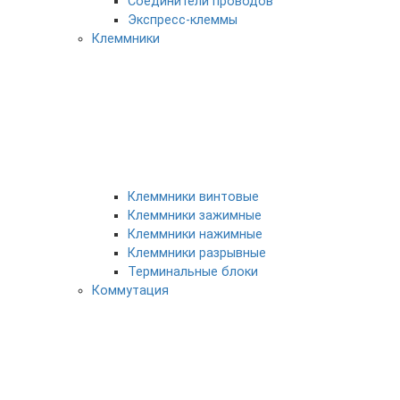
Соединители проводов
Экспресс-клеммы
Клеммники
Клеммники винтовые
Клеммники зажимные
Клеммники нажимные
Клеммники разрывные
Терминальные блоки
Коммутация