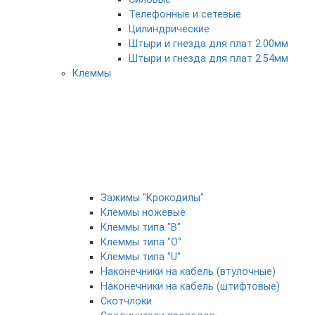
Телефонные и сетевые
Цилиндрические
Штыри и гнезда для плат 2.00мм
Штыри и гнезда для плат 2.54мм
Клеммы
Зажимы "Крокодилы"
Клеммы ножевые
Клеммы типа "B"
Клеммы типа "O"
Клеммы типа "U"
Наконечники на кабель (втулочные)
Наконечники на кабель (штифтовые)
Скотчлоки