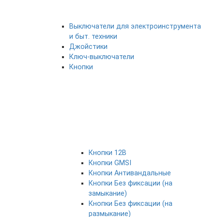
Выключатели для электроинструмента
и быт. техники
Джойстики
Ключ-выключатели
Кнопки
Кнопки 12В
Кнопки GMSI
Кнопки Антивандальные
Кнопки Без фиксации (на
замыкание)
Кнопки Без фиксации (на
размыкание)