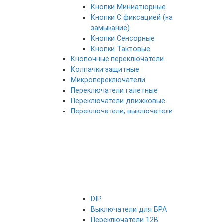
Кнопки Миниатюрные
Кнопки С фиксацией (на
замыкание)
Кнопки Сенсорные
Кнопки Тактовые
Кнопочные переключатели
Колпачки защитные
Микропереключатели
Переключатели галетные
Переключатели движковые
Переключатели, выключатели
DIP
Выключатели для БРА
Переключатели 12В