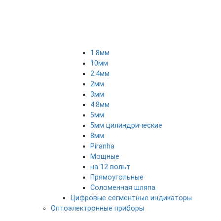
1.8мм
10мм
2.4мм
2мм
3мм
4.8мм
5мм
5мм цилиндрические
8мм
Piranha
Мощные
на 12 вольт
Прямоугольные
Соломенная шляпа
Цифровые сегментные индикаторы
Оптоэлектронные приборы