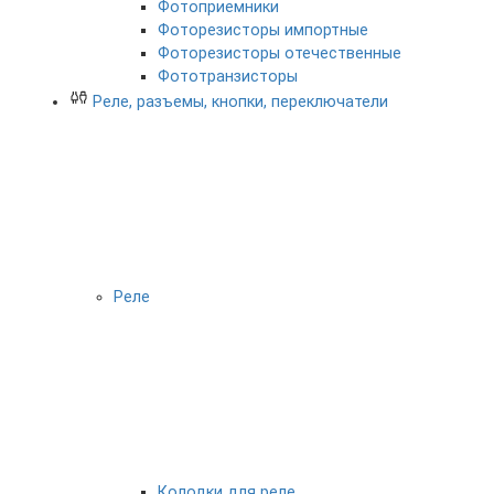
Фотоприемники
Фоторезисторы импортные
Фоторезисторы отечественные
Фототранзисторы
Реле, разъемы, кнопки, переключатели
Реле
Колодки для реле