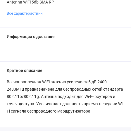
Antenna WiFi 5db SMA RP
Все характеристики
Информация о доставке
Краткое описание
Всенаправленная WiFi антенна усилением 5 дБ 2400-
2483МГц предназначена для беспроводных сетей стандарта
802.11b/802.11g. Антенна подходит для Wi-F- роутеров и
точек доступа. Увеличивает дальность приема-передачи Wi-
Fi сигнала беспроводного маршрутизатора