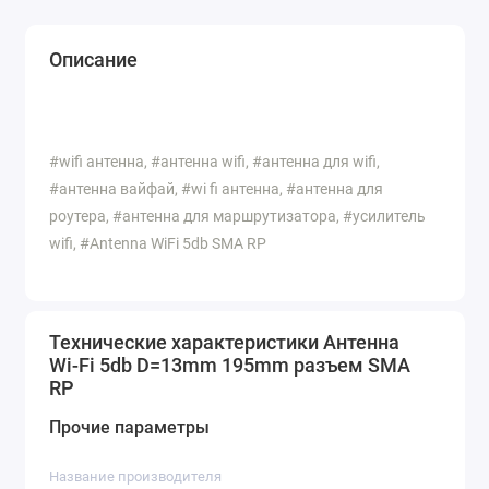
Описание
#wifi антенна, #антенна wifi, #антенна для wifi,
#антенна вайфай, #wi fi антенна, #антенна для
роутера, #антенна для маршрутизатора, #усилитель
wifi, #Antenna WiFi 5db SMA RP
Технические характеристики Антенна
Wi-Fi 5db D=13mm 195mm разъем SMA
RP
Прочие параметры
Название производителя