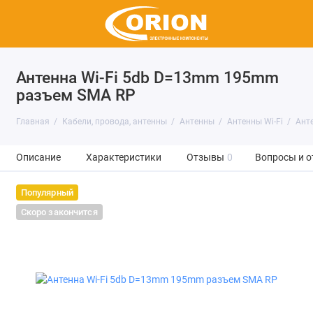
Антенна Wi-Fi 5db D=13mm 195mm
разъем SMA RP
Главная
Кабели, провода, антенны
Антенны
Антенны Wi-Fi
Ант
Описание
Характеристики
Отзывы
0
Вопросы и о
Популярный
Скоро закончится