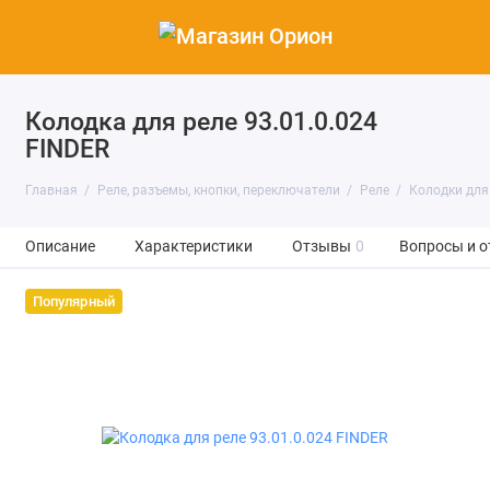
Колодка для реле 93.01.0.024
FINDER
Главная
Реле, разъемы, кнопки, переключатели
Реле
Колодки для
Описание
Характеристики
Отзывы
0
Вопросы и о
Популярный