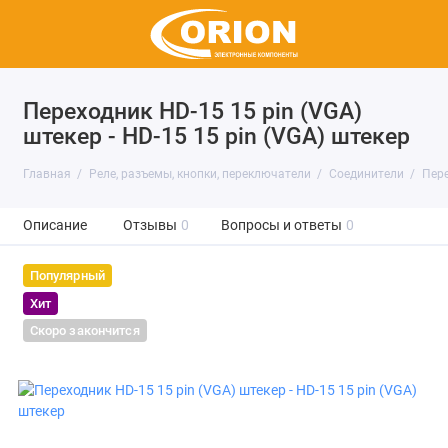
Переходник HD-15 15 pin (VGA)
штекер - HD-15 15 pin (VGA) штекер
Главная
Реле, разъемы, кнопки, переключатели
Соединители
Пер
Описание
Отзывы
0
Вопросы и ответы
0
Популярный
Хит
Скоро закончится