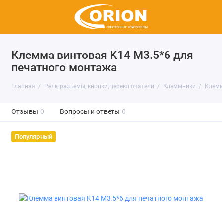
Клемма винтовая K14 М3.5*6 для
печатного монтажа
Главная
Реле, разъемы, кнопки, переключатели
Клеммники
Клемм
Отзывы
0
Вопросы и ответы
0
Популярный