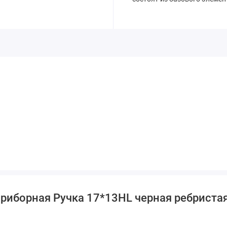
приборная Ручка 17*13HL черная ребриста