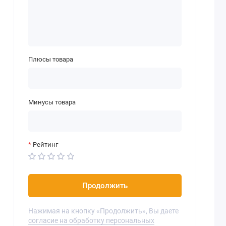
Плюсы товара
Минусы товара
Рейтинг
Продолжить
Нажимая на кнопку «Продолжить», Вы даете
согласие на обработку персональных