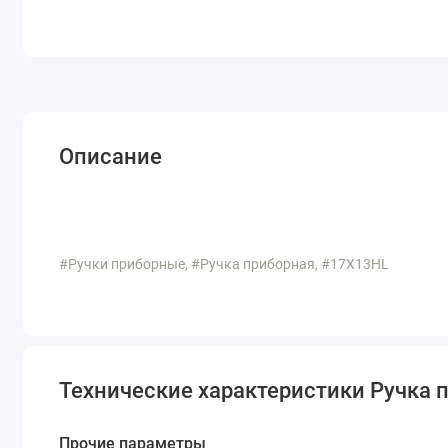
Описание
#Ручки приборные, #Ручка приборная, #17X13HL
Технические характеристики Ручка 
Прочие параметры