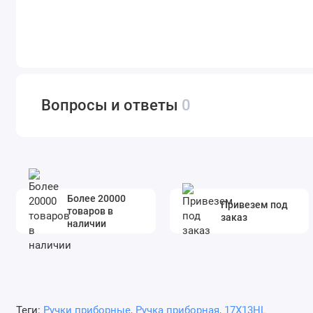
Вопросы и ответы
0
Более 20000
Привезем под
товаров в
заказ
наличии
Теги:
Ручки приборные
,
Ручка приборная
,
17X13HL