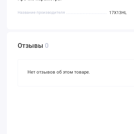
Название производителя
17X13HL
Отзывы
0
Нет отзывов об этом товаре.