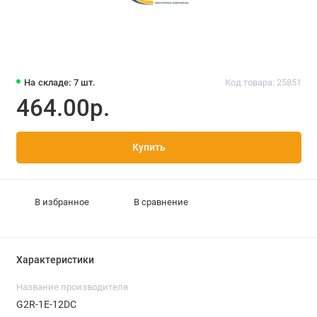
На складе: 7 шт.
Код товара: 25851
464.00р.
Купить
В избранное
В сравнение
Характеристики
Название производителя
G2R-1E-12DC