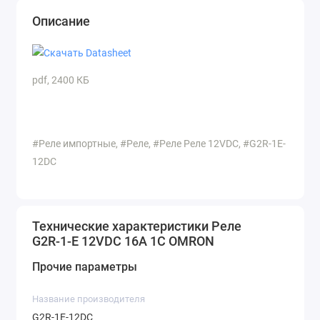
Описание
pdf, 2400 КБ
#Реле импортные, #Реле, #Реле Реле 12VDC, #G2R-1E-
12DC
Технические характеристики Реле
G2R-1-E 12VDC 16A 1C OMRON
Прочие параметры
Название производителя
G2R-1E-12DC