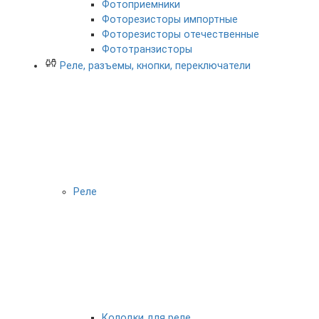
Фотоприемники
Фоторезисторы импортные
Фоторезисторы отечественные
Фототранзисторы
Реле, разъемы, кнопки, переключатели
Реле
Колодки для реле