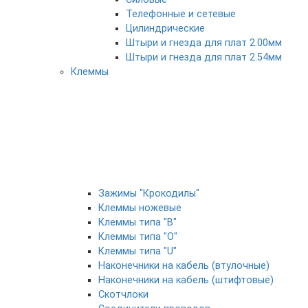
Телефонные и сетевые
Цилиндрические
Штыри и гнезда для плат 2.00мм
Штыри и гнезда для плат 2.54мм
Клеммы
Зажимы "Крокодилы"
Клеммы ножевые
Клеммы типа "B"
Клеммы типа "O"
Клеммы типа "U"
Наконечники на кабель (втулочные)
Наконечники на кабель (штифтовые)
Скотчлоки