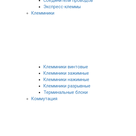
Соединители проводов
Экспресс-клеммы
Клеммники
Клеммники винтовые
Клеммники зажимные
Клеммники нажимные
Клеммники разрывные
Терминальные блоки
Коммутация