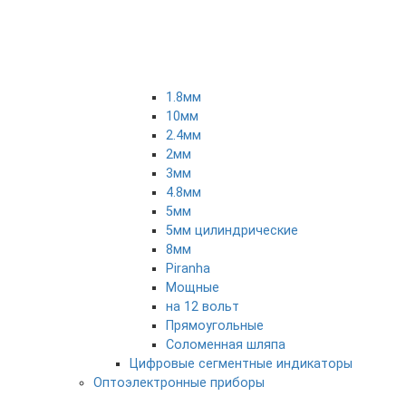
1.8мм
10мм
2.4мм
2мм
3мм
4.8мм
5мм
5мм цилиндрические
8мм
Piranha
Мощные
на 12 вольт
Прямоугольные
Соломенная шляпа
Цифровые сегментные индикаторы
Оптоэлектронные приборы