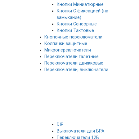
Кнопки Миниатюрные
Кнопки С фиксацией (на
замыкание)
Кнопки Сенсорные
Кнопки Тактовые
Кнопочные переключатели
Колпачки защитные
Микропереключатели
Переключатели галетные
Переключатели движковые
Переключатели, выключатели
DIP
Выключатели для БРА
Переключатели 12В