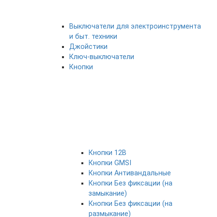
Выключатели для электроинструмента
и быт. техники
Джойстики
Ключ-выключатели
Кнопки
Кнопки 12В
Кнопки GMSI
Кнопки Антивандальные
Кнопки Без фиксации (на
замыкание)
Кнопки Без фиксации (на
размыкание)