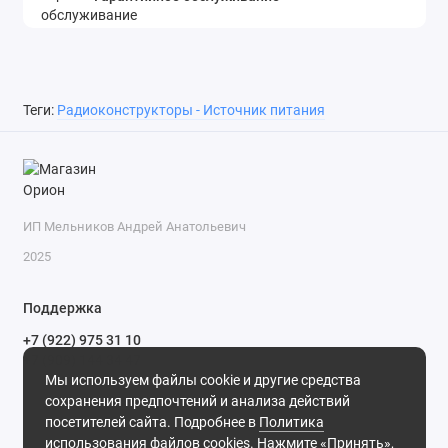
Теги:
Радиоконструкторы - Источник питания
ИП Мельников Андрей Анатольевич
2025
Поддержка
+7 (922) 975 31 10
+7 (909) 144 34 47
Мы используем файлы cookie и другие средства
пн-пт с 9-00 до 18-00 часов,
сохранения предпочтений и анализа действий
сб с 10-00 до 15-00 часов,
посетителей сайта. Подробнее в
Политика
вс выходной
(MSK, UTC+3)
использования файлов cookies
. Нажмите «Принять»,