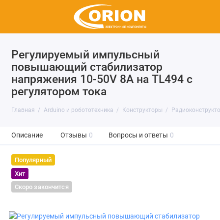
Регулируемый импульсный
повышающий стабилизатор
напряжения 10-50V 8А на TL494 с
регулятором тока
Главная
Arduino и робототехника
Конструкторы
Радиоконструкто
Описание
Отзывы
0
Вопросы и ответы
0
Популярный
Хит
Скоро закончится