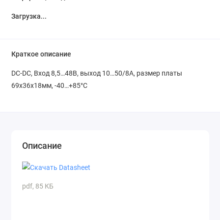
Загрузка...
Краткое описание
DC-DC, Вход 8,5…48В, выход 10…50/8А, размер платы
69х36х18мм, -40…+85°С
Описание
pdf, 85 КБ