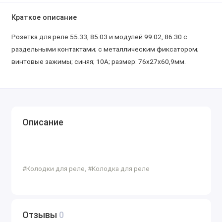
Краткое описание
Розетка для реле 55.33, 85.03 и модулей 99.02, 86.30 с
раздельными контактами; с металлическим фиксатором;
винтовые зажимы; синяя; 10А; размер: 76x27x60,9мм.
Описание
#Колодки для реле, #Колодка для реле
Отзывы
0