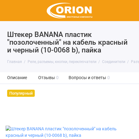
Штекер BANANA пластик
"позолоченный" на кабель красный
и черный (10-0068 b), пайка
Главная
Реле, разъемы, кнопки, переключатели
Соединители
Раз
Описание
Отзывы
0
Вопросы и ответы
0
Популярный