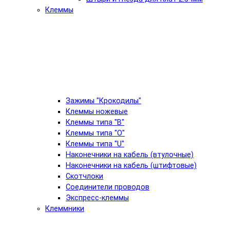
Клеммы
Зажимы "Крокодилы"
Клеммы ножевые
Клеммы типа "B"
Клеммы типа "O"
Клеммы типа "U"
Наконечники на кабель (втулочные)
Наконечники на кабель (штифтовые)
Скотчлоки
Соединители проводов
Экспресс-клеммы
Клеммники