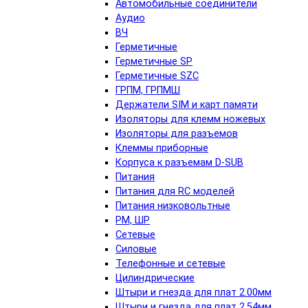
Автомобильные соединители
Аудио
ВЧ
Герметичные
Герметичные SP
Герметичные SZC
ГРПМ, ГРПМШ
Держатели SIM и карт памяти
Изоляторы для клемм ножевых
Изоляторы для разъемов
Клеммы приборные
Корпуса к разъемам D-SUB
Питания
Питания для RC моделей
Питания низковольтные
РМ, ШР
Сетевые
Силовые
Телефонные и сетевые
Цилиндрические
Штыри и гнезда для плат 2.00мм
Штыри и гнезда для плат 2.54мм