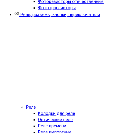
Фоторезисторы отечественные
Фототранзисторы
Реле, разъемы, кнопки, переключатели
Реле
Колодки для реле
Оптические реле
Реле времени
Реле импортные