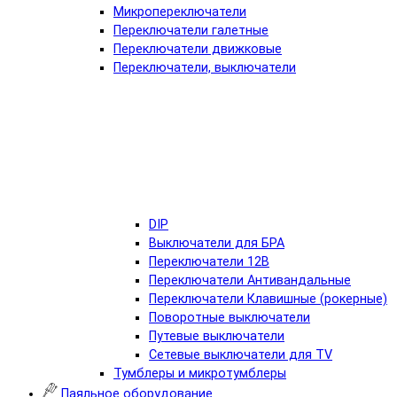
Микропереключатели
Переключатели галетные
Переключатели движковые
Переключатели, выключатели
DIP
Выключатели для БРА
Переключатели 12В
Переключатели Антивандальные
Переключатели Клавишные (рокерные)
Поворотные выключатели
Путевые выключатели
Сетевые выключатели для TV
Тумблеры и микротумблеры
Паяльное оборудование