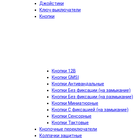
Джойстики
Ключ-выключатели
Кнопки
Кнопки 12В
Кнопки GMSI
Кнопки Антивандальные
Кнопки Без фиксации (на замыкание)
Кнопки Без фиксации (на размыкание)
Кнопки Миниатюрные
Кнопки С фиксацией (на замыкание)
Кнопки Сенсорные
Кнопки Тактовые
Кнопочные переключатели
Колпачки защитные