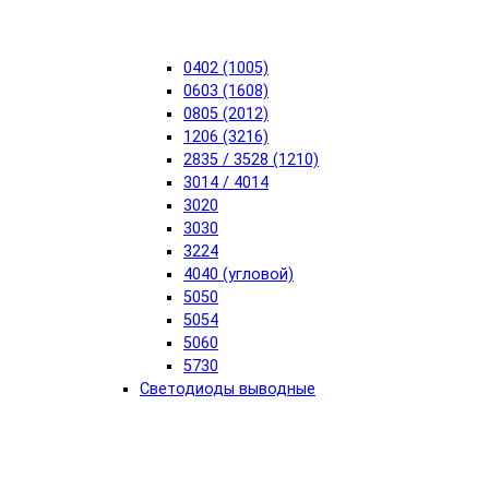
0402 (1005)
0603 (1608)
0805 (2012)
1206 (3216)
2835 / 3528 (1210)
3014 / 4014
3020
3030
3224
4040 (угловой)
5050
5054
5060
5730
Светодиоды выводные