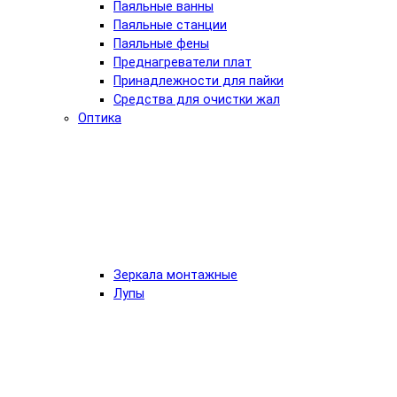
Паяльные ванны
Паяльные станции
Паяльные фены
Преднагреватели плат
Принадлежности для пайки
Средства для очистки жал
Оптика
Зеркала монтажные
Лупы