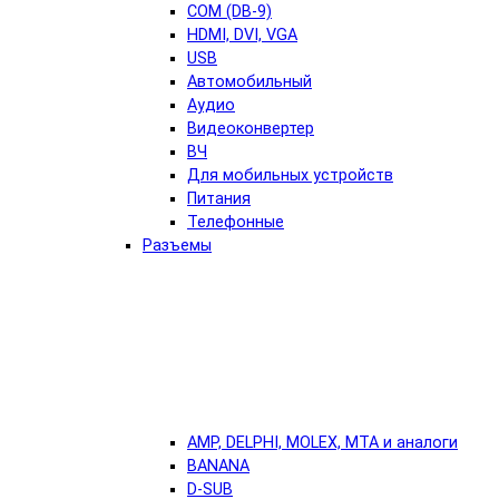
COM (DB-9)
HDMI, DVI, VGA
USB
Автомобильный
Аудио
Видеоконвертер
ВЧ
Для мобильных устройств
Питания
Телефонные
Разъемы
AMP, DELPHI, MOLEX, MTA и аналоги
BANANA
D-SUB