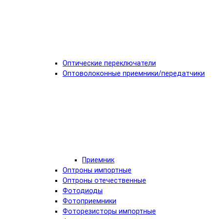
Оптические переключатели
Оптоволоконные приемники/передатчики
Приемник
Оптроны импортные
Оптроны отечественные
Фотодиоды
Фотоприемники
Фоторезисторы импортные