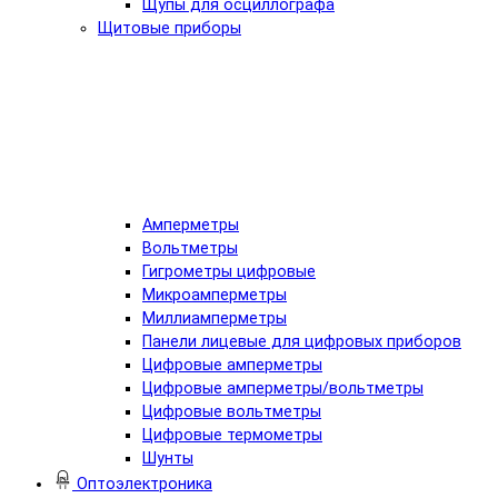
Щупы для осциллографа
Щитовые приборы
Амперметры
Вольтметры
Гигрометры цифровые
Микроамперметры
Миллиамперметры
Панели лицевые для цифровых приборов
Цифровые амперметры
Цифровые амперметры/вольтметры
Цифровые вольтметры
Цифровые термометры
Шунты
Оптоэлектроника