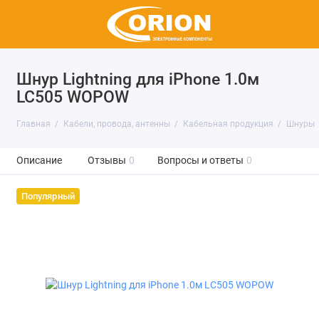
Шнур Lightning для iPhone 1.0м
LC505 WOPOW
Главная
Кабели, провода, антенны
Кабельная продукция
Шнуры
Описание
Отзывы
0
Вопросы и ответы
0
Популярный