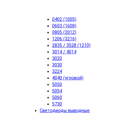
0402 (1005)
0603 (1608)
0805 (2012)
1206 (3216)
2835 / 3528 (1210)
3014 / 4014
3020
3030
3224
4040 (угловой)
5050
5054
5060
5730
Светодиоды выводные