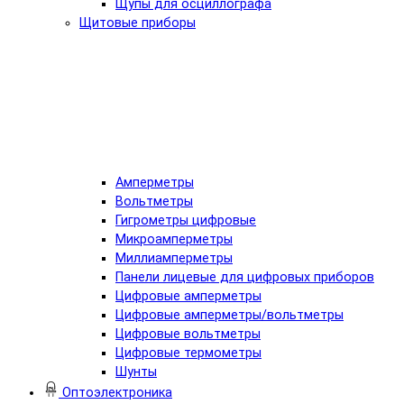
Щупы для осциллографа
Щитовые приборы
Амперметры
Вольтметры
Гигрометры цифровые
Микроамперметры
Миллиамперметры
Панели лицевые для цифровых приборов
Цифровые амперметры
Цифровые амперметры/вольтметры
Цифровые вольтметры
Цифровые термометры
Шунты
Оптоэлектроника