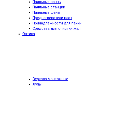
Паяльные ванны
Паяльные станции
Паяльные фены
Преднагреватели плат
Принадлежности для пайки
Средства для очистки жал
Оптика
Зеркала монтажные
Лупы