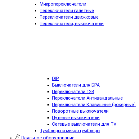
Микропереключатели
Переключатели галетные
Переключатели движковые
Переключатели, выключатели
DIP
Выключатели для БРА
Переключатели 12В
Переключатели Антивандальные
Переключатели Клавишные (рокерные)
Поворотные выключатели
Путевые выключатели
Сетевые выключатели для TV
Тумблеры и микротумблеры
Паяльное оборудование