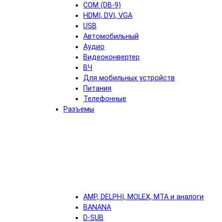
COM (DB-9)
HDMI, DVI, VGA
USB
Автомобильный
Аудио
Видеоконвертер
ВЧ
Для мобильных устройств
Питания
Телефонные
Разъемы
AMP, DELPHI, MOLEX, MTA и аналоги
BANANA
D-SUB