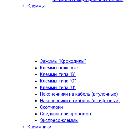
Клеммы
Зажимы "Крокодилы"
Клеммы ножевые
Клеммы типа "B"
Клеммы типа "O"
Клеммы типа "U"
Наконечники на кабель (втулочные)
Наконечники на кабель (штифтовые)
Скотчлоки
Соединители проводов
Экспресс-клеммы
Клеммники