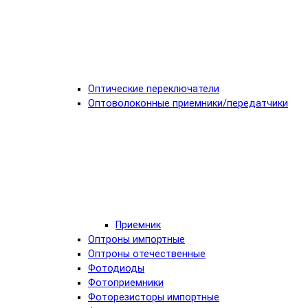
Оптические переключатели
Оптоволоконные приемники/передатчики
Приемник
Оптроны импортные
Оптроны отечественные
Фотодиоды
Фотоприемники
Фоторезисторы импортные