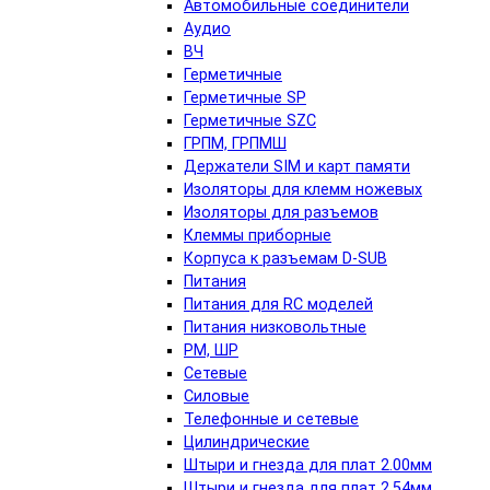
Автомобильные соединители
Аудио
ВЧ
Герметичные
Герметичные SP
Герметичные SZC
ГРПМ, ГРПМШ
Держатели SIM и карт памяти
Изоляторы для клемм ножевых
Изоляторы для разъемов
Клеммы приборные
Корпуса к разъемам D-SUB
Питания
Питания для RC моделей
Питания низковольтные
РМ, ШР
Сетевые
Силовые
Телефонные и сетевые
Цилиндрические
Штыри и гнезда для плат 2.00мм
Штыри и гнезда для плат 2.54мм