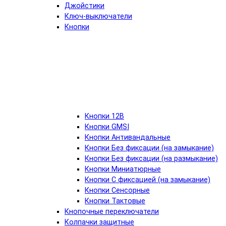
Джойстики
Ключ-выключатели
Кнопки
Кнопки 12В
Кнопки GMSI
Кнопки Антивандальные
Кнопки Без фиксации (на замыкание)
Кнопки Без фиксации (на размыкание)
Кнопки Миниатюрные
Кнопки С фиксацией (на замыкание)
Кнопки Сенсорные
Кнопки Тактовые
Кнопочные переключатели
Колпачки защитные