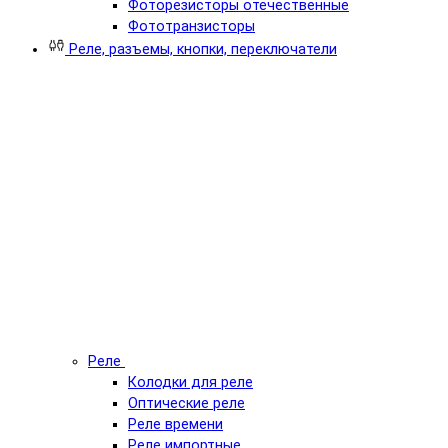
Фоторезисторы отечественные
Фототранзисторы
Реле, разъемы, кнопки, переключатели
Реле
Колодки для реле
Оптические реле
Реле времени
Реле импортные