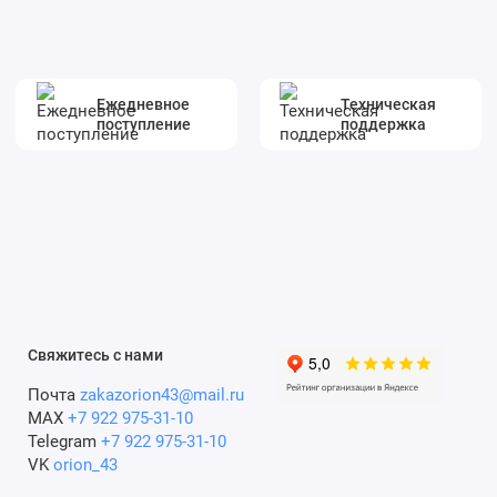
Ежедневное
Техническая
поступление
поддержка
Свяжитесь с нами
Почта
zakazorion43@mail.ru
MAX
+7 922 975-31-10
Telegram
+7 922 975-31-10
VK
orion_43