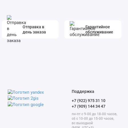
Отправка в
Гарантийное
день заказа
обслуживание
Поддержка
+7 (922) 975 31 10
+7 (909) 144 34 47
пн-пт с 9-00 до 18-00 часов,
сб с 10-00 до 15-00 часов,
вс выходной
(MSK, UTC+3)