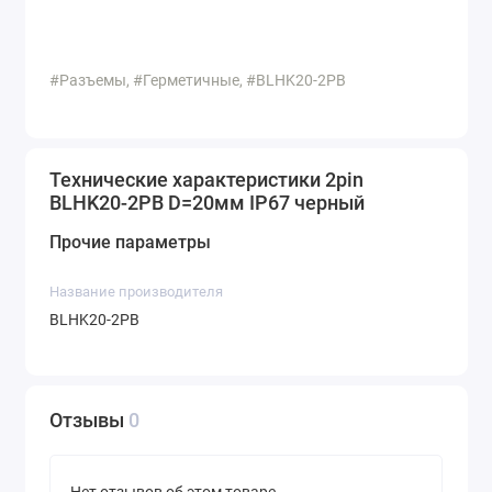
#Разъемы, #Герметичные, #BLHK20-2PB
Технические характеристики 2pin
BLHK20-2PB D=20мм IP67 черный
Прочие параметры
Название производителя
BLHK20-2PB
Отзывы
0