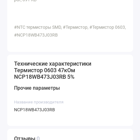
#NTC термисторы SMD, #Термистор, #Термистор 0603,
#NCP18WB473J03RB
Технические характеристики
Термистор 0603 47кОм
NCP18WB473J03RB 5%
Прочие параметры
Название производителя
NCP18WB473J03RB
Отзывы
0