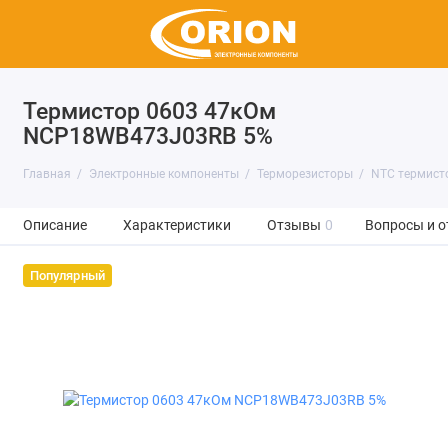
Термистор 0603 47кОм
NCP18WB473J03RB 5%
Главная
Электронные компоненты
Терморезисторы
NTC термист
Описание
Характеристики
Отзывы
0
Вопросы и о
Популярный