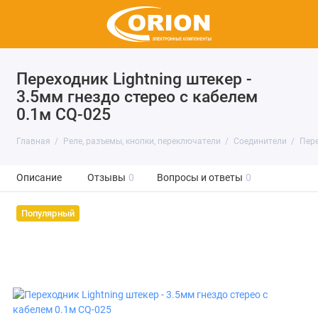
Переходник Lightning штекер -
3.5мм гнездо стерео с кабелем
0.1м CQ-025
Главная
Реле, разъемы, кнопки, переключатели
Соединители
Пер
Описание
Отзывы
0
Вопросы и ответы
0
Популярный