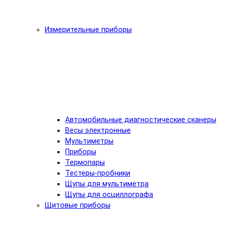
Измерительные приборы
Автомобильные диагностические сканеры
Весы электронные
Мультиметры
Приборы
Термопары
Тестеры-пробники
Щупы для мультиметра
Щупы для осциллографа
Щитовые приборы