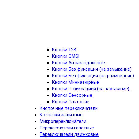
Кнопки 12В
Кнопки GMSI
Кнопки Антивандальные
Кнопки Без фиксации (на замыкание)
Кнопки Без фиксации (на размыкание)
Кнопки Миниатюрные
Кнопки С фиксацией (на замыкание)
Кнопки Сенсорные
Кнопки Тактовые
Кнопочные переключатели
Колпачки защитные
Микропереключатели
Переключатели галетные
Переключатели движковые