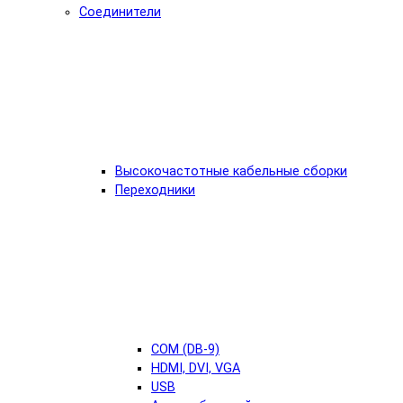
Соединители
Высокочастотные кабельные сборки
Переходники
COM (DB-9)
HDMI, DVI, VGA
USB