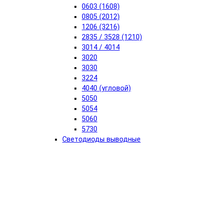
0603 (1608)
0805 (2012)
1206 (3216)
2835 / 3528 (1210)
3014 / 4014
3020
3030
3224
4040 (угловой)
5050
5054
5060
5730
Светодиоды выводные