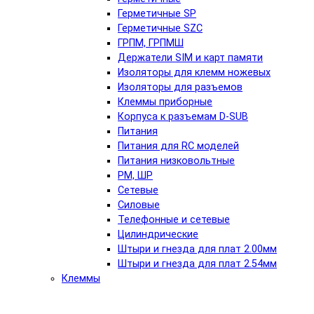
Герметичные SP
Герметичные SZC
ГРПМ, ГРПМШ
Держатели SIM и карт памяти
Изоляторы для клемм ножевых
Изоляторы для разъемов
Клеммы приборные
Корпуса к разъемам D-SUB
Питания
Питания для RC моделей
Питания низковольтные
РМ, ШР
Сетевые
Силовые
Телефонные и сетевые
Цилиндрические
Штыри и гнезда для плат 2.00мм
Штыри и гнезда для плат 2.54мм
Клеммы