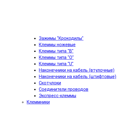
Зажимы "Крокодилы"
Клеммы ножевые
Клеммы типа "B"
Клеммы типа "O"
Клеммы типа "U"
Наконечники на кабель (втулочные)
Наконечники на кабель (штифтовые)
Скотчлоки
Соединители проводов
Экспресс-клеммы
Клеммники