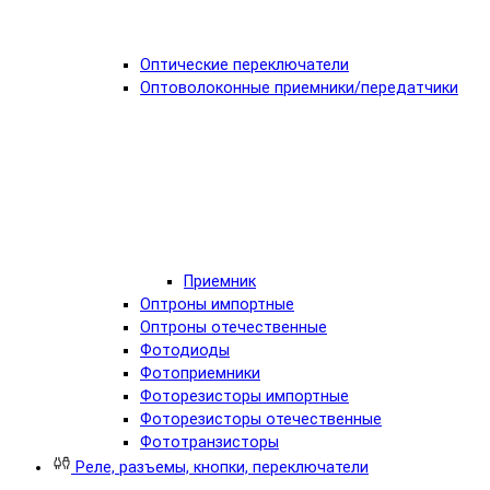
Оптические переключатели
Оптоволоконные приемники/передатчики
Приемник
Оптроны импортные
Оптроны отечественные
Фотодиоды
Фотоприемники
Фоторезисторы импортные
Фоторезисторы отечественные
Фототранзисторы
Реле, разъемы, кнопки, переключатели