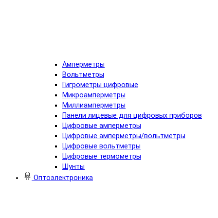
Амперметры
Вольтметры
Гигрометры цифровые
Микроамперметры
Миллиамперметры
Панели лицевые для цифровых приборов
Цифровые амперметры
Цифровые амперметры/вольтметры
Цифровые вольтметры
Цифровые термометры
Шунты
Оптоэлектроника