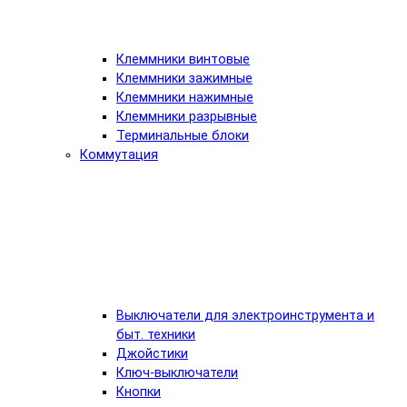
Клеммники винтовые
Клеммники зажимные
Клеммники нажимные
Клеммники разрывные
Терминальные блоки
Коммутация
Выключатели для электроинструмента и
быт. техники
Джойстики
Ключ-выключатели
Кнопки