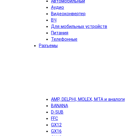
Автомобильный
Аудио
Видеоконвертер
ВЧ
Для мобильных устройств
Питания
Телефонные
Разъемы
AMP, DELPHI, MOLEX, MTA и аналоги
BANANA
D-SUB
FFC
GX12
GX16