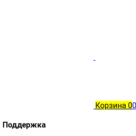
Корзина
0
0
Поддержка