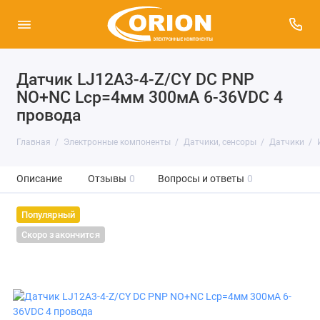
Датчик LJ12A3-4-Z/CY DC PNP
NO+NC Lср=4мм 300мА 6-36VDС 4
провода
Главная
Электронные компоненты
Датчики, сенсоры
Датчики
Описание
Отзывы
0
Вопросы и ответы
0
Популярный
Скоро закончится