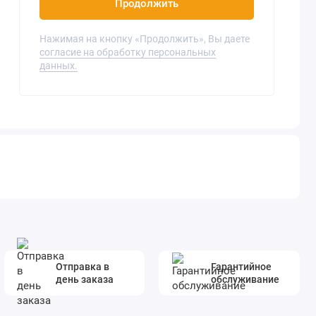
Продолжить
Нажимая на кнопку «Продолжить», Вы даете
согласие на обработку персональных
данных.
Отправка в
Гарантийное
день заказа
обслуживание