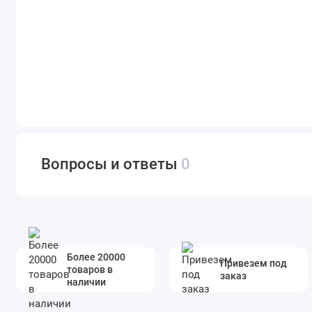
Вопросы и ответы
0
Более 20000
Привезем под
товаров в
заказ
наличии