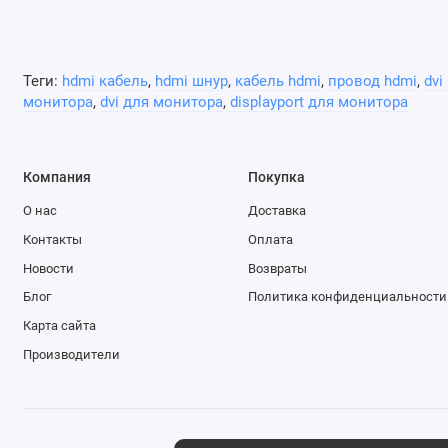
Теги:
hdmi кабель
,
hdmi шнур
,
кабель hdmi
,
провод hdmi
,
dvi
монитора
,
dvi для монитора
,
displayport для монитора
Компания
Покупка
О нас
Доставка
Контакты
Оплата
Новости
Возвраты
Блог
Политика конфиденциальности
Карта сайта
Производители