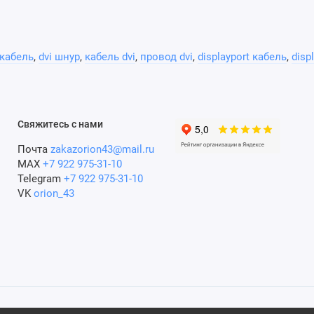
 кабель
,
dvi шнур
,
кабель dvi
,
провод dvi
,
displayport кабель
,
disp
Свяжитесь с нами
Почта
zakazorion43@mail.ru
MAX
+7 922 975-31-10
Telegram
+7 922 975-31-10
VK
orion_43