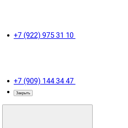
+7 (922) 975 31 10
+7 (909) 144 34 47
Закрыть