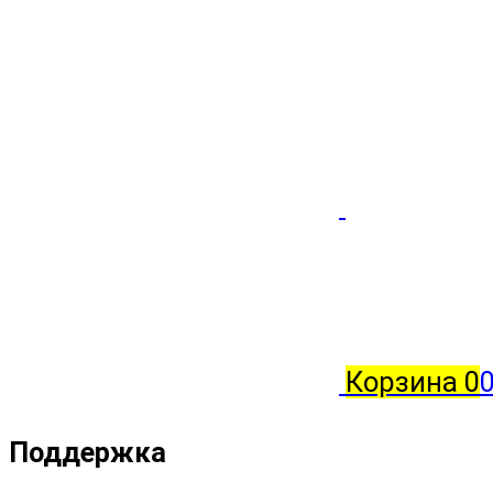
Корзина
0
0
Поддержка