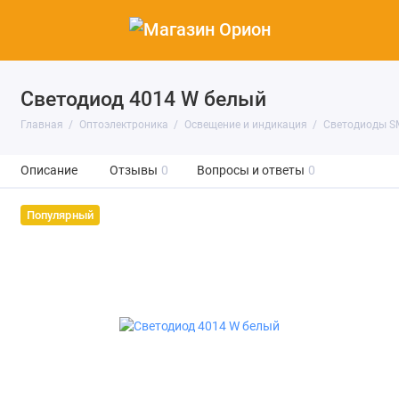
Светодиод 4014 W белый
Главная
Оптоэлектроника
Освещение и индикация
Светодиоды S
Описание
Отзывы
0
Вопросы и ответы
0
Популярный