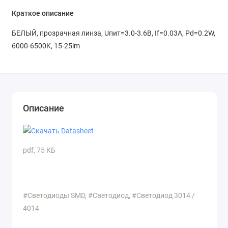
Краткое описание
БЕЛЫЙ, прозрачная линза, Uпит=3.0-3.6В, If=0.03A, Pd=0.2W,
6000-6500K, 15-25lm
Описание
pdf, 75 КБ
#Светодиоды SMD, #Светодиод, #Светодиод 3014 /
4014