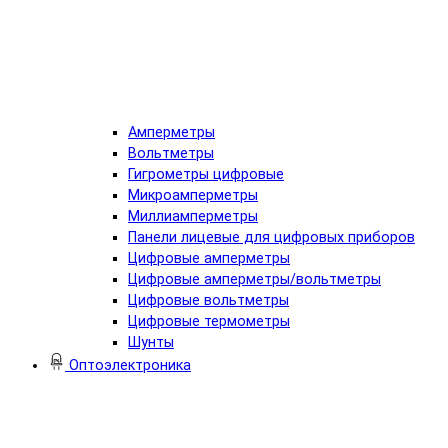
Амперметры
Вольтметры
Гигрометры цифровые
Микроамперметры
Миллиамперметры
Панели лицевые для цифровых приборов
Цифровые амперметры
Цифровые амперметры/вольтметры
Цифровые вольтметры
Цифровые термометры
Шунты
Оптоэлектроника