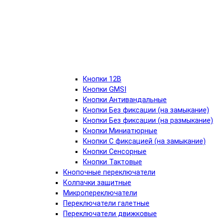
Кнопки 12В
Кнопки GMSI
Кнопки Антивандальные
Кнопки Без фиксации (на замыкание)
Кнопки Без фиксации (на размыкание)
Кнопки Миниатюрные
Кнопки С фиксацией (на замыкание)
Кнопки Сенсорные
Кнопки Тактовые
Кнопочные переключатели
Колпачки защитные
Микропереключатели
Переключатели галетные
Переключатели движковые