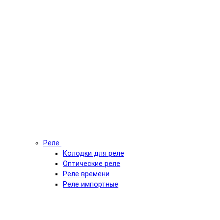
Реле
Колодки для реле
Оптические реле
Реле времени
Реле импортные