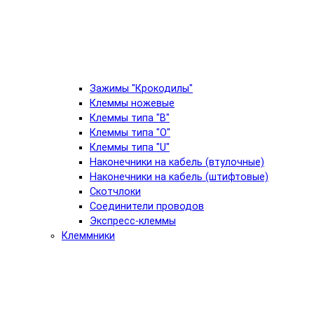
Зажимы "Крокодилы"
Клеммы ножевые
Клеммы типа "B"
Клеммы типа "O"
Клеммы типа "U"
Наконечники на кабель (втулочные)
Наконечники на кабель (штифтовые)
Скотчлоки
Соединители проводов
Экспресс-клеммы
Клеммники