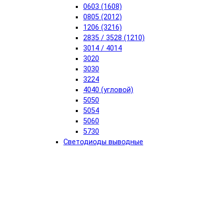
0603 (1608)
0805 (2012)
1206 (3216)
2835 / 3528 (1210)
3014 / 4014
3020
3030
3224
4040 (угловой)
5050
5054
5060
5730
Светодиоды выводные