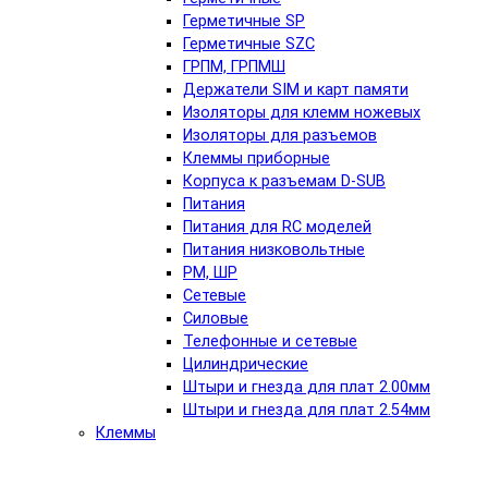
Герметичные SP
Герметичные SZC
ГРПМ, ГРПМШ
Держатели SIM и карт памяти
Изоляторы для клемм ножевых
Изоляторы для разъемов
Клеммы приборные
Корпуса к разъемам D-SUB
Питания
Питания для RC моделей
Питания низковольтные
РМ, ШР
Сетевые
Силовые
Телефонные и сетевые
Цилиндрические
Штыри и гнезда для плат 2.00мм
Штыри и гнезда для плат 2.54мм
Клеммы