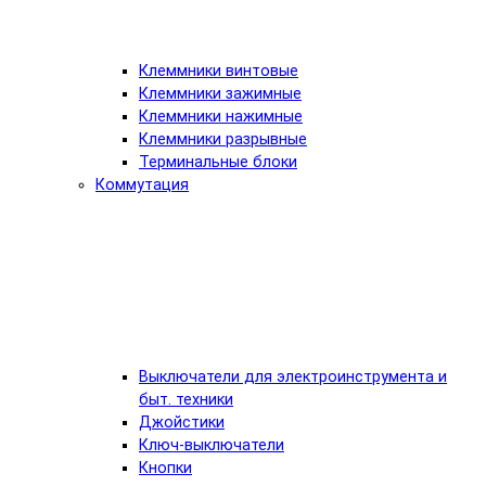
Клеммники винтовые
Клеммники зажимные
Клеммники нажимные
Клеммники разрывные
Терминальные блоки
Коммутация
Выключатели для электроинструмента и
быт. техники
Джойстики
Ключ-выключатели
Кнопки