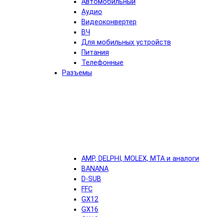
Автомобильный
Аудио
Видеоконвертер
ВЧ
Для мобильных устройств
Питания
Телефонные
Разъемы
AMP, DELPHI, MOLEX, MTA и аналоги
BANANA
D-SUB
FFC
GX12
GX16