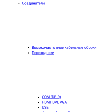
Соединители
Высокочастотные кабельные сборки
Переходники
COM (DB-9)
HDMI, DVI, VGA
USB