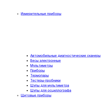
Измерительные приборы
Автомобильные диагностические сканеры
Весы электронные
Мультиметры
Приборы
Термопары
Тестеры-пробники
Щупы для мультиметра
Щупы для осциллографа
Щитовые приборы