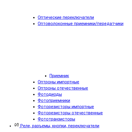
Оптические переключатели
Оптоволоконные приемники/передатчики
Приемник
Оптроны импортные
Оптроны отечественные
Фотодиоды
Фотоприемники
Фоторезисторы импортные
Фоторезисторы отечественные
Фототранзисторы
Реле, разъемы, кнопки, переключатели