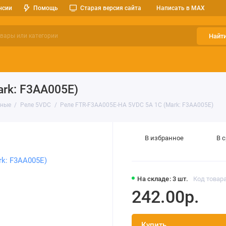
нсии
Помощь
Старая версия сайта
Написать в MAX
Найт
ерительные приборы
Оптоэлектроника
Реле, разъемы, кноп
rk: F3AA005E)
тные
Реле 5VDC
Реле FTR-F3AA005E-HA 5VDC 5A 1C (Mark: F3AA005E)
В избранное
В 
На складе: 3 шт.
Код товара
242.00р.
Купить