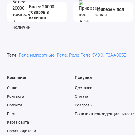
Более 20000
Привезем под
товаров в
заказ
наличии
Теги:
Реле импортные
,
Реле
,
Реле Реле 5VDC
,
F3AA005E
Компания
Покупка
О нас
Доставка
Контакты
Оплата
Новости
Возвраты
Блог
Политика конфиденциальности
Карта сайта
Производители