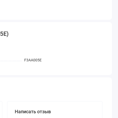
5E)
F3AA005E
Написать отзыв