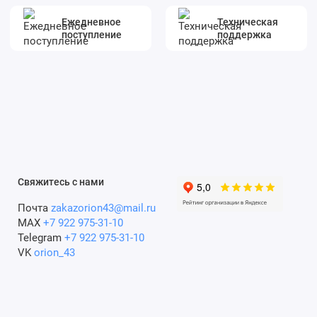
Ежедневное
Техническая
поступление
поддержка
Свяжитесь с нами
Почта
zakazorion43@mail.ru
MAX
+7 922 975-31-10
Telegram
+7 922 975-31-10
VK
orion_43