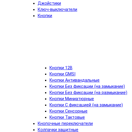
Джойстики
Ключ-выключатели
Кнопки
Кнопки 12В
Кнопки GMSI
Кнопки Антивандальные
Кнопки Без фиксации (на замыкание)
Кнопки Без фиксации (на размыкание)
Кнопки Миниатюрные
Кнопки С фиксацией (на замыкание)
Кнопки Сенсорные
Кнопки Тактовые
Кнопочные переключатели
Колпачки защитные