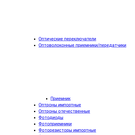
Оптические переключатели
Оптоволоконные приемники/передатчики
Приемник
Оптроны импортные
Оптроны отечественные
Фотодиоды
Фотоприемники
Фоторезисторы импортные