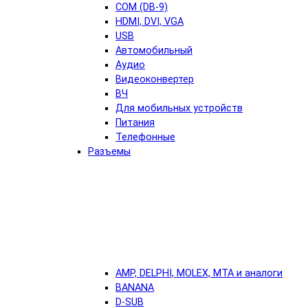
COM (DB-9)
HDMI, DVI, VGA
USB
Автомобильный
Аудио
Видеоконвертер
ВЧ
Для мобильных устройств
Питания
Телефонные
Разъемы
AMP, DELPHI, MOLEX, MTA и аналоги
BANANA
D-SUB