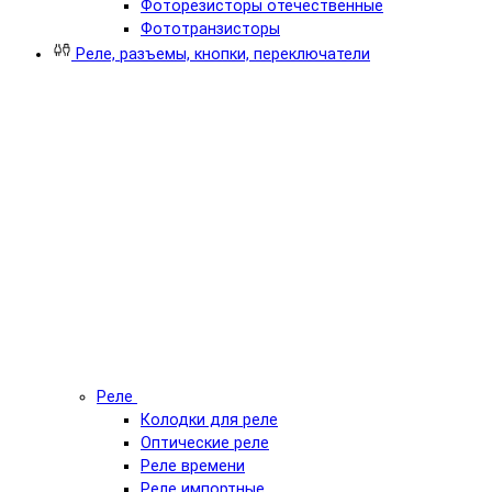
Фоторезисторы отечественные
Фототранзисторы
Реле, разъемы, кнопки, переключатели
Реле
Колодки для реле
Оптические реле
Реле времени
Реле импортные