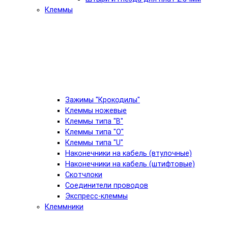
Клеммы
Зажимы "Крокодилы"
Клеммы ножевые
Клеммы типа "B"
Клеммы типа "O"
Клеммы типа "U"
Наконечники на кабель (втулочные)
Наконечники на кабель (штифтовые)
Скотчлоки
Соединители проводов
Экспресс-клеммы
Клеммники