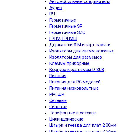
Автомобильные соединители
Аудио
ВЧ
Герметичные
Герметичные SP
Герметичные SZC
ГРПМ, ГРПМШ
Держатели SIM и карт памяти
Изоляторы для клемм ножевых
Изоляторы для разъемов
Клеммы приборные
Корпуса к разъемам D-SUB
Питания
Питания для RC моделей
Питания низковольтные
РМ, ШР
Сетевые
Силовые
Телефонные и сетевые
Цилиндрические
Штыри и гнезда для плат 2.00мм
Штыри и гнезда для плат 2.54мм