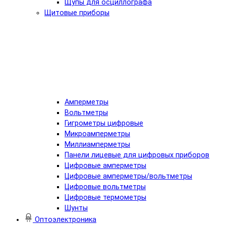
Щупы для осциллографа
Щитовые приборы
Амперметры
Вольтметры
Гигрометры цифровые
Микроамперметры
Миллиамперметры
Панели лицевые для цифровых приборов
Цифровые амперметры
Цифровые амперметры/вольтметры
Цифровые вольтметры
Цифровые термометры
Шунты
Оптоэлектроника