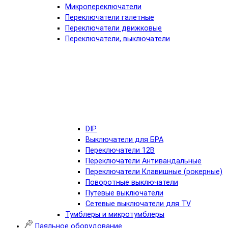
Микропереключатели
Переключатели галетные
Переключатели движковые
Переключатели, выключатели
DIP
Выключатели для БРА
Переключатели 12В
Переключатели Антивандальные
Переключатели Клавишные (рокерные)
Поворотные выключатели
Путевые выключатели
Сетевые выключатели для TV
Тумблеры и микротумблеры
Паяльное оборудование