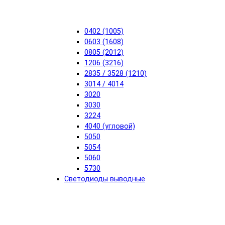
0402 (1005)
0603 (1608)
0805 (2012)
1206 (3216)
2835 / 3528 (1210)
3014 / 4014
3020
3030
3224
4040 (угловой)
5050
5054
5060
5730
Светодиоды выводные