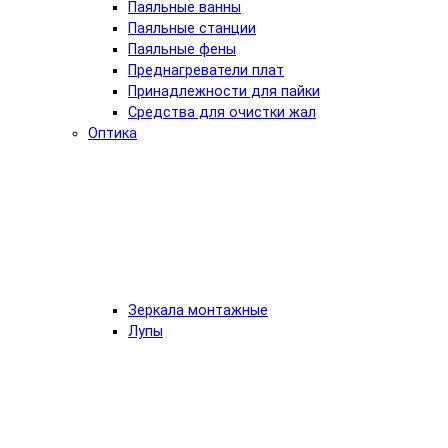
Паяльные ванны
Паяльные станции
Паяльные фены
Преднагреватели плат
Принадлежности для пайки
Средства для очистки жал
Оптика
Зеркала монтажные
Лупы