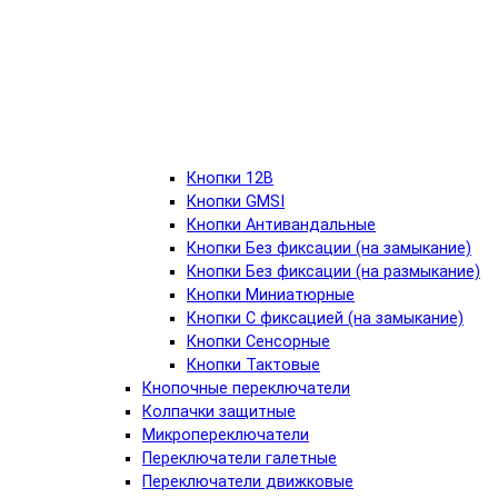
Кнопки 12В
Кнопки GMSI
Кнопки Антивандальные
Кнопки Без фиксации (на замыкание)
Кнопки Без фиксации (на размыкание)
Кнопки Миниатюрные
Кнопки С фиксацией (на замыкание)
Кнопки Сенсорные
Кнопки Тактовые
Кнопочные переключатели
Колпачки защитные
Микропереключатели
Переключатели галетные
Переключатели движковые