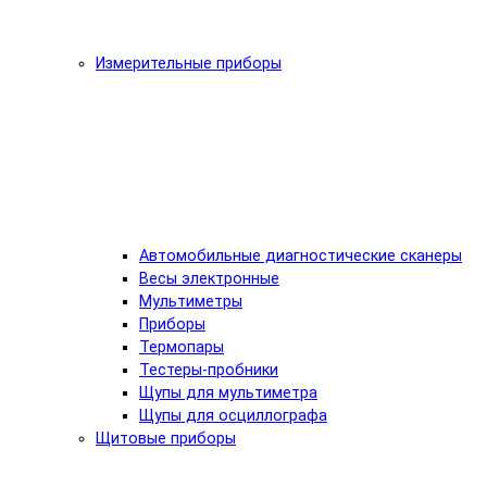
Измерительные приборы
Автомобильные диагностические сканеры
Весы электронные
Мультиметры
Приборы
Термопары
Тестеры-пробники
Щупы для мультиметра
Щупы для осциллографа
Щитовые приборы