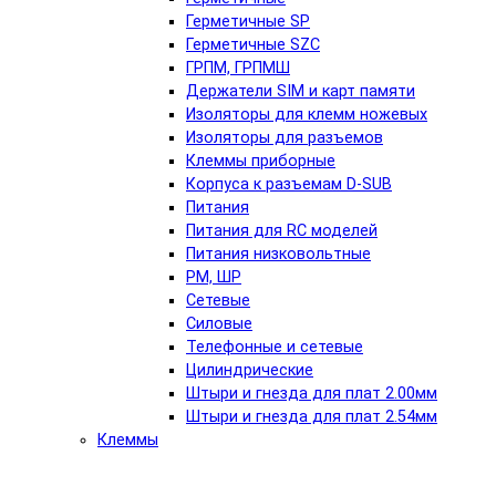
Герметичные SP
Герметичные SZC
ГРПМ, ГРПМШ
Держатели SIM и карт памяти
Изоляторы для клемм ножевых
Изоляторы для разъемов
Клеммы приборные
Корпуса к разъемам D-SUB
Питания
Питания для RC моделей
Питания низковольтные
РМ, ШР
Сетевые
Силовые
Телефонные и сетевые
Цилиндрические
Штыри и гнезда для плат 2.00мм
Штыри и гнезда для плат 2.54мм
Клеммы