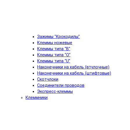
Зажимы "Крокодилы"
Клеммы ножевые
Клеммы типа "B"
Клеммы типа "O"
Клеммы типа "U"
Наконечники на кабель (втулочные)
Наконечники на кабель (штифтовые)
Скотчлоки
Соединители проводов
Экспресс-клеммы
Клеммники