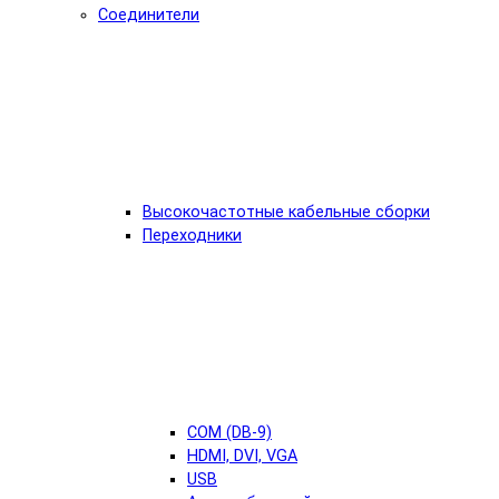
Соединители
Высокочастотные кабельные сборки
Переходники
COM (DB-9)
HDMI, DVI, VGA
USB