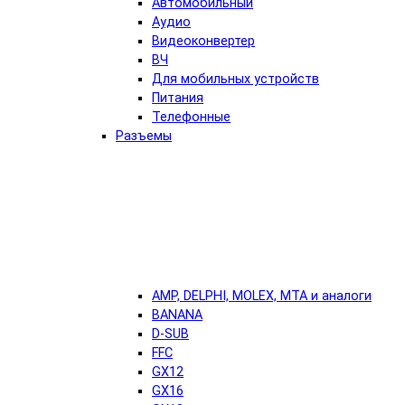
Автомобильный
Аудио
Видеоконвертер
ВЧ
Для мобильных устройств
Питания
Телефонные
Разъемы
AMP, DELPHI, MOLEX, MTA и аналоги
BANANA
D-SUB
FFC
GX12
GX16