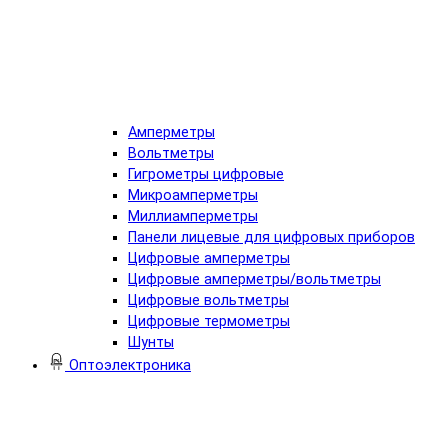
Амперметры
Вольтметры
Гигрометры цифровые
Микроамперметры
Миллиамперметры
Панели лицевые для цифровых приборов
Цифровые амперметры
Цифровые амперметры/вольтметры
Цифровые вольтметры
Цифровые термометры
Шунты
Оптоэлектроника