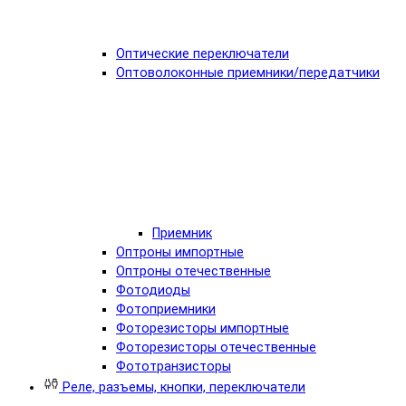
Оптические переключатели
Оптоволоконные приемники/передатчики
Приемник
Оптроны импортные
Оптроны отечественные
Фотодиоды
Фотоприемники
Фоторезисторы импортные
Фоторезисторы отечественные
Фототранзисторы
Реле, разъемы, кнопки, переключатели