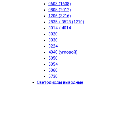
0603 (1608)
0805 (2012)
1206 (3216)
2835 / 3528 (1210)
3014 / 4014
3020
3030
3224
4040 (угловой)
5050
5054
5060
5730
Светодиоды выводные