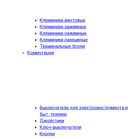
Клеммники винтовые
Клеммники зажимные
Клеммники нажимные
Клеммники разрывные
Терминальные блоки
Коммутация
Выключатели для электроинструмента и
быт. техники
Джойстики
Ключ-выключатели
Кнопки