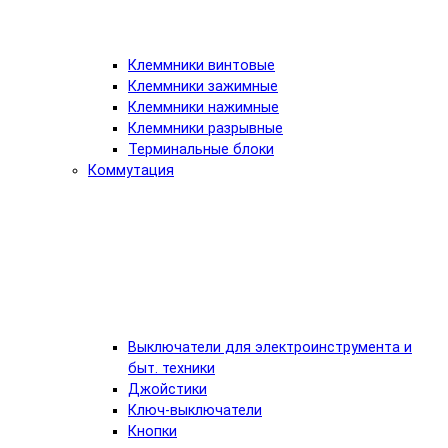
Клеммники винтовые
Клеммники зажимные
Клеммники нажимные
Клеммники разрывные
Терминальные блоки
Коммутация
Выключатели для электроинструмента и
быт. техники
Джойстики
Ключ-выключатели
Кнопки