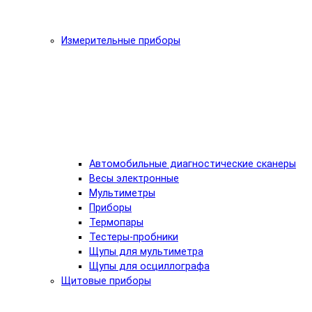
Измерительные приборы
Автомобильные диагностические сканеры
Весы электронные
Мультиметры
Приборы
Термопары
Тестеры-пробники
Щупы для мультиметра
Щупы для осциллографа
Щитовые приборы