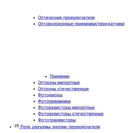
Оптические переключатели
Оптоволоконные приемники/передатчики
Приемник
Оптроны импортные
Оптроны отечественные
Фотодиоды
Фотоприемники
Фоторезисторы импортные
Фоторезисторы отечественные
Фототранзисторы
Реле, разъемы, кнопки, переключатели