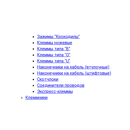
Зажимы "Крокодилы"
Клеммы ножевые
Клеммы типа "B"
Клеммы типа "O"
Клеммы типа "U"
Наконечники на кабель (втулочные)
Наконечники на кабель (штифтовые)
Скотчлоки
Соединители проводов
Экспресс-клеммы
Клеммники