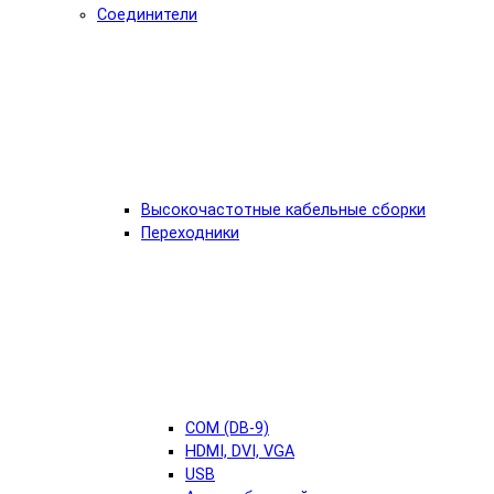
Соединители
Высокочастотные кабельные сборки
Переходники
COM (DB-9)
HDMI, DVI, VGA
USB