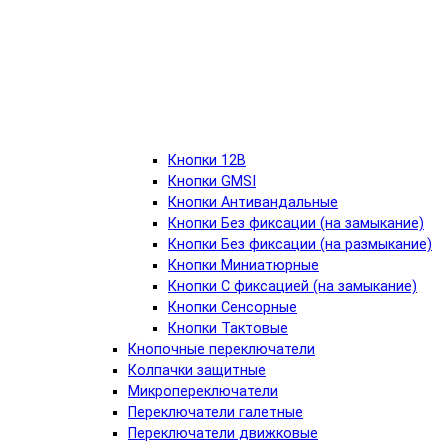
Кнопки 12В
Кнопки GMSI
Кнопки Антивандальные
Кнопки Без фиксации (на замыкание)
Кнопки Без фиксации (на размыкание)
Кнопки Миниатюрные
Кнопки С фиксацией (на замыкание)
Кнопки Сенсорные
Кнопки Тактовые
Кнопочные переключатели
Колпачки защитные
Микропереключатели
Переключатели галетные
Переключатели движковые