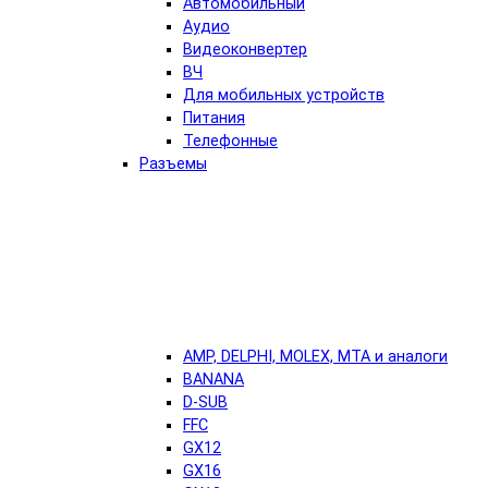
Автомобильный
Аудио
Видеоконвертер
ВЧ
Для мобильных устройств
Питания
Телефонные
Разъемы
AMP, DELPHI, MOLEX, MTA и аналоги
BANANA
D-SUB
FFC
GX12
GX16