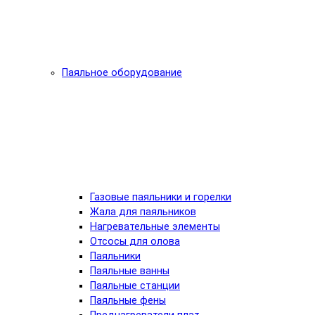
Паяльное оборудование
Газовые паяльники и горелки
Жала для паяльников
Нагревательные элементы
Отсосы для олова
Паяльники
Паяльные ванны
Паяльные станции
Паяльные фены