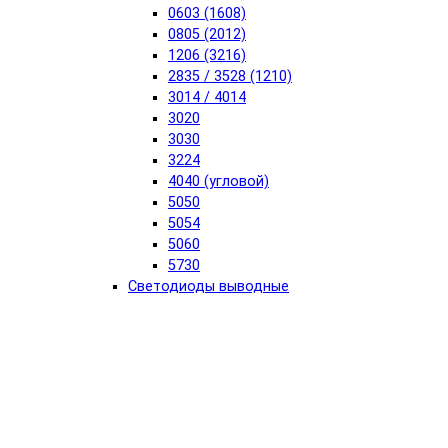
0603 (1608)
0805 (2012)
1206 (3216)
2835 / 3528 (1210)
3014 / 4014
3020
3030
3224
4040 (угловой)
5050
5054
5060
5730
Светодиоды выводные