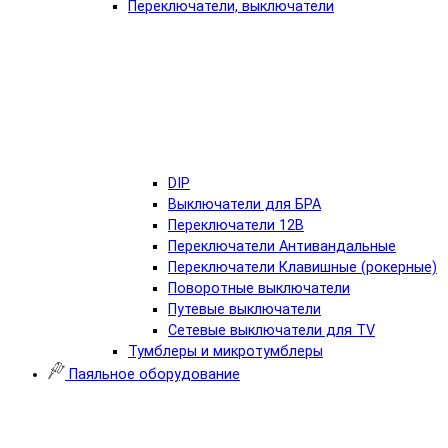
Переключатели, выключатели
DIP
Выключатели для БРА
Переключатели 12В
Переключатели Антивандальные
Переключатели Клавишные (рокерные)
Поворотные выключатели
Путевые выключатели
Сетевые выключатели для TV
Тумблеры и микротумблеры
Паяльное оборудование