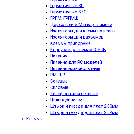
Герметичные SP
Герметичные SZC
ГРПМ, ГРПМШ
Держатели SIM и карт памяти
Изоляторы для клемм ножевых
Изоляторы для разъемов
Клеммы приборные
Корпуса к разъемам D-SUB
Питания
Питания для RC моделей
Питания низковольтные
РМ, ШР
Сетевые
Силовые
Телефонные и сетевые
Цилиндрические
Штыри и гнезда для плат 2.00мм
Штыри и гнезда для плат 2.54мм
Клеммы