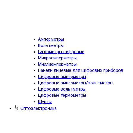
Амперметры
Вольтметры
Гигрометры цифровые
Микроамперметры
Миллиамперметры
Панели лицевые для цифровых приборов
Цифровые амперметры
Цифровые амперметры/вольтметры
Цифровые вольтметры
Цифровые термометры
Шунты
Оптоэлектроника