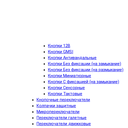
Кнопки 12В
Кнопки GMSI
Кнопки Антивандальные
Кнопки Без фиксации (на замыкание)
Кнопки Без фиксации (на размыкание)
Кнопки Миниатюрные
Кнопки С фиксацией (на замыкание)
Кнопки Сенсорные
Кнопки Тактовые
Кнопочные переключатели
Колпачки защитные
Микропереключатели
Переключатели галетные
Переключатели движковые