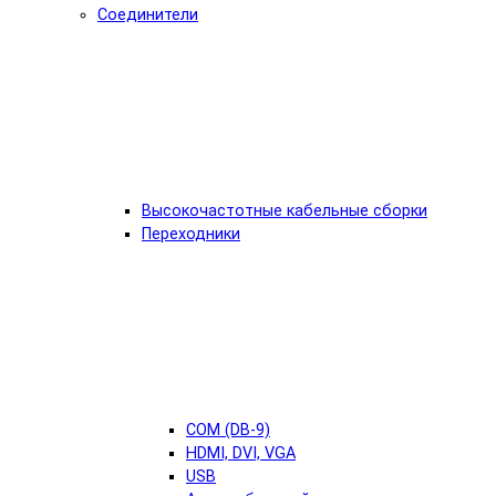
Соединители
Высокочастотные кабельные сборки
Переходники
COM (DB-9)
HDMI, DVI, VGA
USB