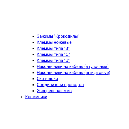
Зажимы "Крокодилы"
Клеммы ножевые
Клеммы типа "B"
Клеммы типа "O"
Клеммы типа "U"
Наконечники на кабель (втулочные)
Наконечники на кабель (штифтовые)
Скотчлоки
Соединители проводов
Экспресс-клеммы
Клеммники