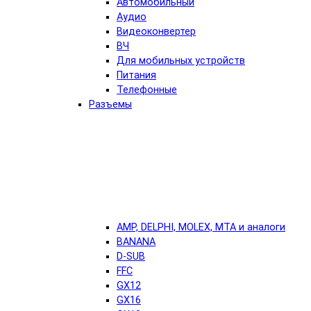
Автомобильный
Аудио
Видеоконвертер
ВЧ
Для мобильных устройств
Питания
Телефонные
Разъемы
AMP, DELPHI, MOLEX, MTA и аналоги
BANANA
D-SUB
FFC
GX12
GX16