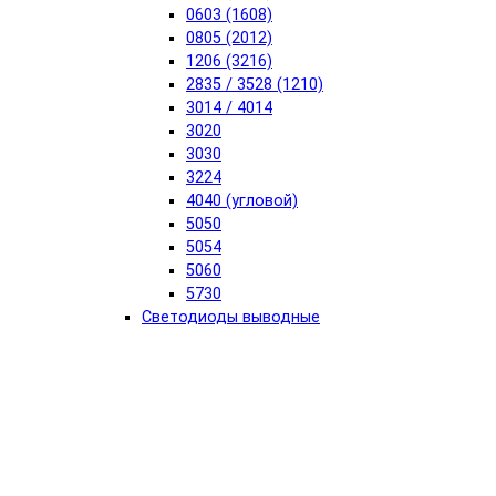
0603 (1608)
0805 (2012)
1206 (3216)
2835 / 3528 (1210)
3014 / 4014
3020
3030
3224
4040 (угловой)
5050
5054
5060
5730
Светодиоды выводные