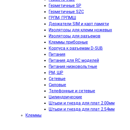
Герметичные SP
Герметичные SZC
ГРПМ, ГРПМШ
Держатели SIM и карт памяти
Изоляторы для клемм ножевых
Изоляторы для разъемов
Клеммы приборные
Корпуса к разъемам D-SUB
Питания
Питания для RC моделей
Питания низковольтные
РМ, ШР
Сетевые
Силовые
Телефонные и сетевые
Цилиндрические
Штыри и гнезда для плат 2.00мм
Штыри и гнезда для плат 2.54мм
Клеммы