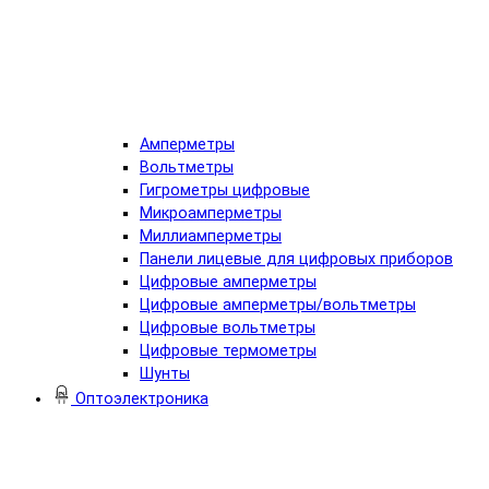
Амперметры
Вольтметры
Гигрометры цифровые
Микроамперметры
Миллиамперметры
Панели лицевые для цифровых приборов
Цифровые амперметры
Цифровые амперметры/вольтметры
Цифровые вольтметры
Цифровые термометры
Шунты
Оптоэлектроника