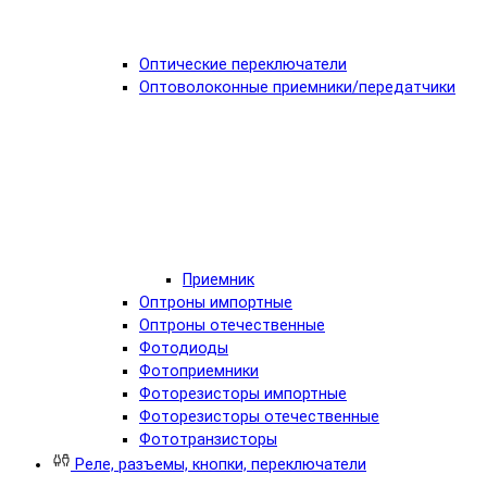
Оптические переключатели
Оптоволоконные приемники/передатчики
Приемник
Оптроны импортные
Оптроны отечественные
Фотодиоды
Фотоприемники
Фоторезисторы импортные
Фоторезисторы отечественные
Фототранзисторы
Реле, разъемы, кнопки, переключатели