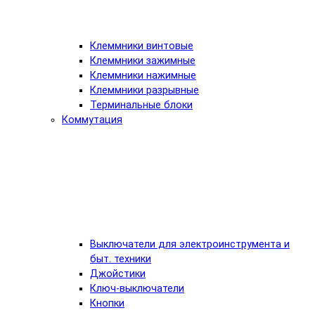
Клеммники винтовые
Клеммники зажимные
Клеммники нажимные
Клеммники разрывные
Терминальные блоки
Коммутация
Выключатели для электроинструмента и
быт. техники
Джойстики
Ключ-выключатели
Кнопки