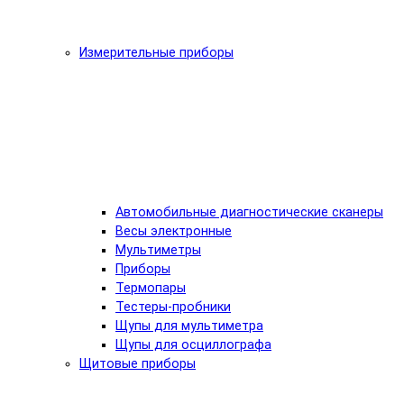
Измерительные приборы
Автомобильные диагностические сканеры
Весы электронные
Мультиметры
Приборы
Термопары
Тестеры-пробники
Щупы для мультиметра
Щупы для осциллографа
Щитовые приборы