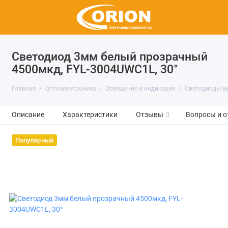
Светодиод 3мм белый прозрачный
4500мкд, FYL-3004UWC1L, 30°
Главная
Оптоэлектроника
Освещение и индикация
Светодиоды в
Описание
Характеристики
Отзывы
0
Вопросы и о
Популярный