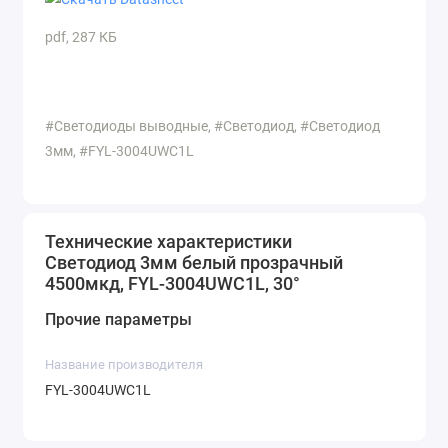
pdf, 287 КБ
#Светодиоды выводные, #Светодиод, #Светодиод
3мм, #FYL-3004UWC1L
Технические характеристики
Светодиод 3мм белый прозрачный
4500мкд, FYL-3004UWC1L, 30°
Прочие параметры
Название производителя
FYL-3004UWC1L