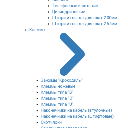
Телефонные и сетевые
Цилиндрические
Штыри и гнезда для плат 2.00мм
Штыри и гнезда для плат 2.54мм
Клеммы
Зажимы "Крокодилы"
Клеммы ножевые
Клеммы типа "B"
Клеммы типа "O"
Клеммы типа "U"
Наконечники на кабель (втулочные)
Наконечники на кабель (штифтовые)
Скотчлоки