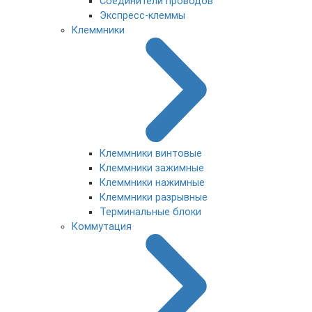
Соединители проводов
Экспресс-клеммы
Клеммники
Клеммники винтовые
Клеммники зажимные
Клеммники нажимные
Клеммники разрывные
Терминальные блоки
Коммутация