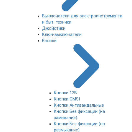
Выключатели для электроинструмента
и быт. техники
Джойстики
Ключ-выключатели
Кнопки
Кнопки 12В
Кнопки GMSI
Кнопки Антивандальные
Кнопки Без фиксации (на
замыкание)
Кнопки Без фиксации (на
размыкание)