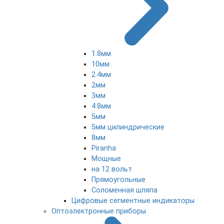
1.8мм
10мм
2.4мм
2мм
3мм
4.8мм
5мм
5мм цилиндрические
8мм
Piranha
Мощные
на 12 вольт
Прямоугольные
Соломенная шляпа
Цифровые сегментные индикаторы
Оптоэлектронные приборы