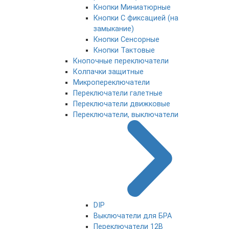
Кнопки Миниатюрные
Кнопки С фиксацией (на
замыкание)
Кнопки Сенсорные
Кнопки Тактовые
Кнопочные переключатели
Колпачки защитные
Микропереключатели
Переключатели галетные
Переключатели движковые
Переключатели, выключатели
DIP
Выключатели для БРА
Переключатели 12В