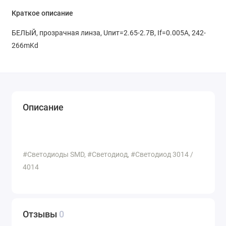
Краткое описание
БЕЛЫЙ, прозрачная линза, Uпит=2.65-2.7В, If=0.005A, 242-
266mKd
Описание
#Светодиоды SMD, #Светодиод, #Светодиод 3014 /
4014
Отзывы
0