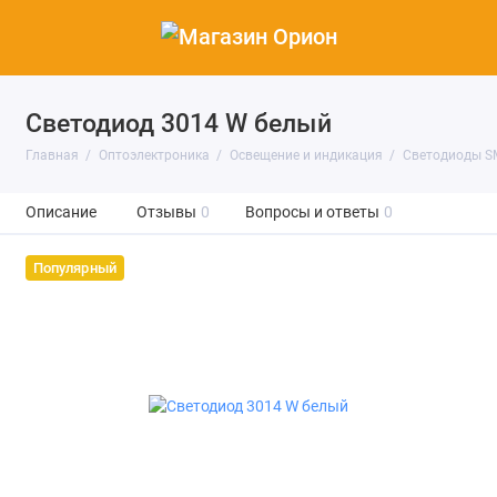
Светодиод 3014 W белый
Главная
Оптоэлектроника
Освещение и индикация
Светодиоды S
Описание
Отзывы
0
Вопросы и ответы
0
Популярный