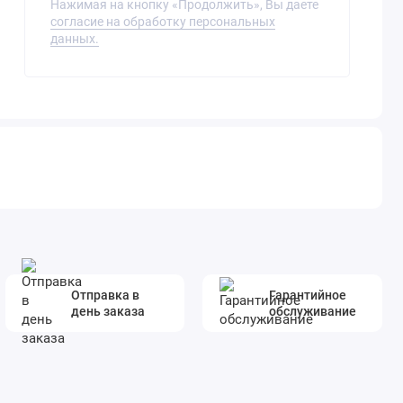
Нажимая на кнопку «Продолжить», Вы даете
согласие на обработку персональных
данных.
Отправка в
Гарантийное
день заказа
обслуживание