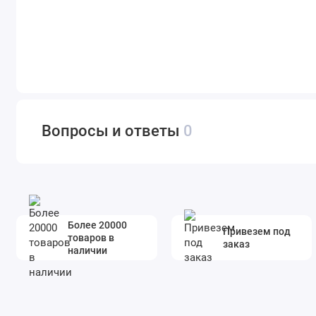
Вопросы и ответы
0
Более 20000
Привезем под
товаров в
заказ
наличии