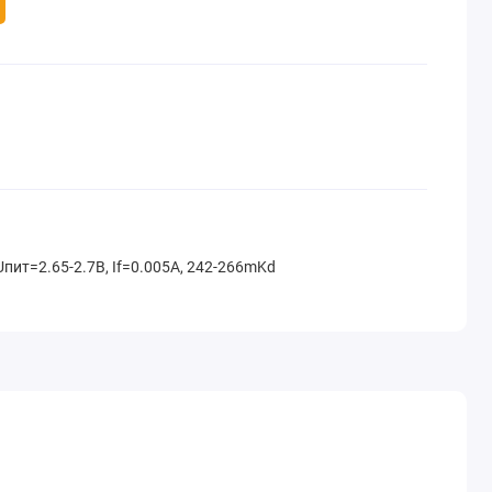
пит=2.65-2.7В, If=0.005A, 242-266mKd