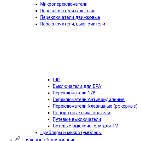
Микропереключатели
Переключатели галетные
Переключатели движковые
Переключатели, выключатели
DIP
Выключатели для БРА
Переключатели 12В
Переключатели Антивандальные
Переключатели Клавишные (рокерные)
Поворотные выключатели
Путевые выключатели
Сетевые выключатели для TV
Тумблеры и микротумблеры
Паяльное оборудование