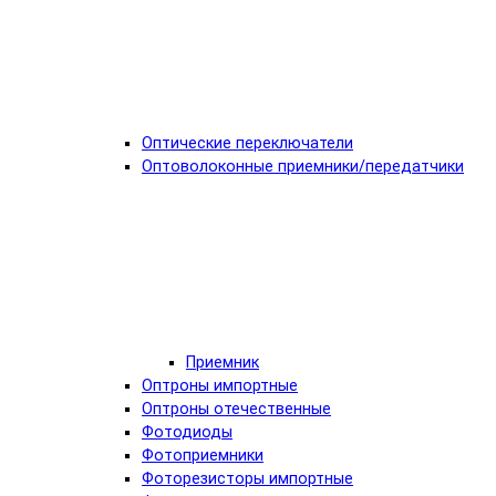
Оптические переключатели
Оптоволоконные приемники/передатчики
Приемник
Оптроны импортные
Оптроны отечественные
Фотодиоды
Фотоприемники
Фоторезисторы импортные