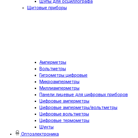
Щупы для осциллографа
Щитовые приборы
Амперметры
Вольтметры
Гигрометры цифровые
Микроамперметры
Миллиамперметры
Панели лицевые для цифровых приборов
Цифровые амперметры
Цифровые амперметры/вольтметры
Цифровые вольтметры
Цифровые термометры
Шунты
Оптоэлектроника