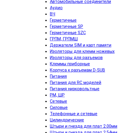
Автомобильные соединители
Аудио
ВЧ
Герметичные
Герметичные SP
Герметичные SZC
ГРПМ, ГРПМШ
Держатели SIM и карт памяти
Изоляторы для клемм ножевых
Изоляторы для разъемов
Клеммы приборные
Корпуса к разъемам D-SUB
Питания
Питания для RC моделей
Питания низковольтные
РМ, ШР
Сетевые
Силовые
Телефонные и сетевые
Цилиндрические
Штыри и гнезда для плат 2.00мм
Штыри и гнезда для плат 2.54мм