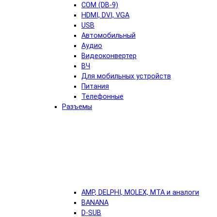
COM (DB-9)
HDMI, DVI, VGA
USB
Автомобильный
Аудио
Видеоконвертер
ВЧ
Для мобильных устройств
Питания
Телефонные
Разъемы
AMP, DELPHI, MOLEX, MTA и аналоги
BANANA
D-SUB