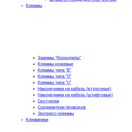
Клеммы
Зажимы "Крокодилы"
Клеммы ножевые
Клеммы типа "B"
Клеммы типа "O"
Клеммы типа "U"
Наконечники на кабель (втулочные)
Наконечники на кабель (штифтовые)
Скотчлоки
Соединители проводов
Экспресс-клеммы
Клеммники