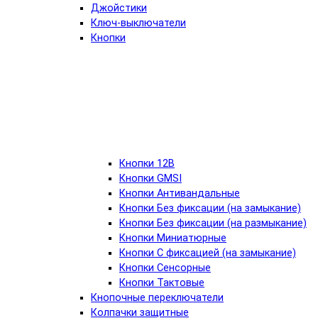
Джойстики
Ключ-выключатели
Кнопки
Кнопки 12В
Кнопки GMSI
Кнопки Антивандальные
Кнопки Без фиксации (на замыкание)
Кнопки Без фиксации (на размыкание)
Кнопки Миниатюрные
Кнопки С фиксацией (на замыкание)
Кнопки Сенсорные
Кнопки Тактовые
Кнопочные переключатели
Колпачки защитные