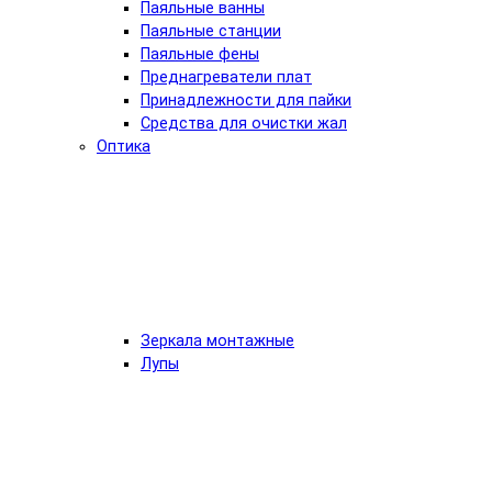
Паяльные ванны
Паяльные станции
Паяльные фены
Преднагреватели плат
Принадлежности для пайки
Средства для очистки жал
Оптика
Зеркала монтажные
Лупы