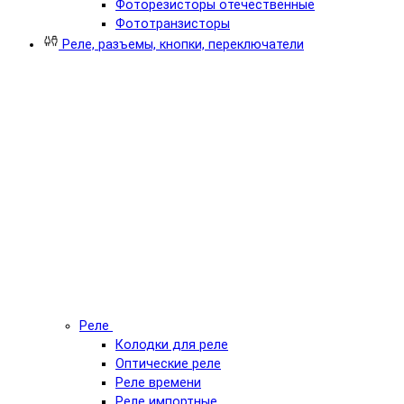
Фоторезисторы отечественные
Фототранзисторы
Реле, разъемы, кнопки, переключатели
Реле
Колодки для реле
Оптические реле
Реле времени
Реле импортные