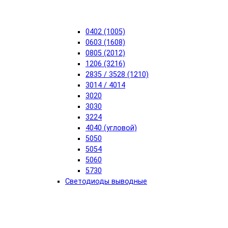
0402 (1005)
0603 (1608)
0805 (2012)
1206 (3216)
2835 / 3528 (1210)
3014 / 4014
3020
3030
3224
4040 (угловой)
5050
5054
5060
5730
Светодиоды выводные