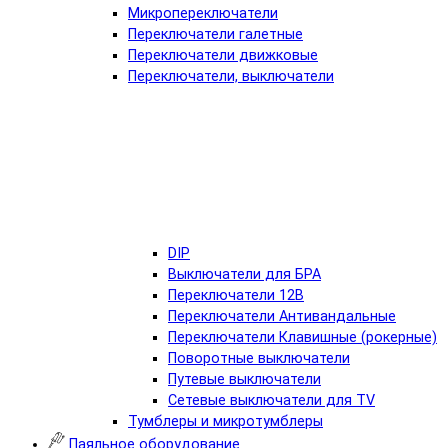
Микропереключатели
Переключатели галетные
Переключатели движковые
Переключатели, выключатели
DIP
Выключатели для БРА
Переключатели 12В
Переключатели Антивандальные
Переключатели Клавишные (рокерные)
Поворотные выключатели
Путевые выключатели
Сетевые выключатели для TV
Тумблеры и микротумблеры
Паяльное оборудование