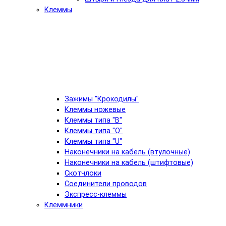
Клеммы
Зажимы "Крокодилы"
Клеммы ножевые
Клеммы типа "B"
Клеммы типа "O"
Клеммы типа "U"
Наконечники на кабель (втулочные)
Наконечники на кабель (штифтовые)
Скотчлоки
Соединители проводов
Экспресс-клеммы
Клеммники