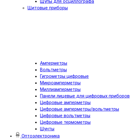
Щупы для осциллографа
Щитовые приборы
Амперметры
Вольтметры
Гигрометры цифровые
Микроамперметры
Миллиамперметры
Панели лицевые для цифровых приборов
Цифровые амперметры
Цифровые амперметры/вольтметры
Цифровые вольтметры
Цифровые термометры
Шунты
Оптоэлектроника