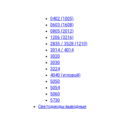
0402 (1005)
0603 (1608)
0805 (2012)
1206 (3216)
2835 / 3528 (1210)
3014 / 4014
3020
3030
3224
4040 (угловой)
5050
5054
5060
5730
Светодиоды выводные