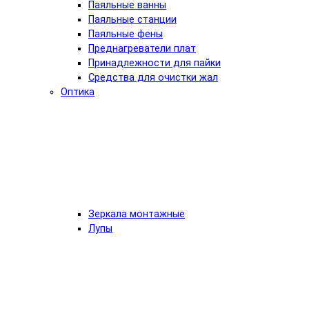
Паяльные ванны
Паяльные станции
Паяльные фены
Преднагреватели плат
Принадлежности для пайки
Средства для очистки жал
Оптика
Зеркала монтажные
Лупы