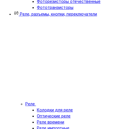
Фоторезисторы отечественные
Фототранзисторы
Реле, разъемы, кнопки, переключатели
Реле
Колодки для реле
Оптические реле
Реле времени
Реле импортные