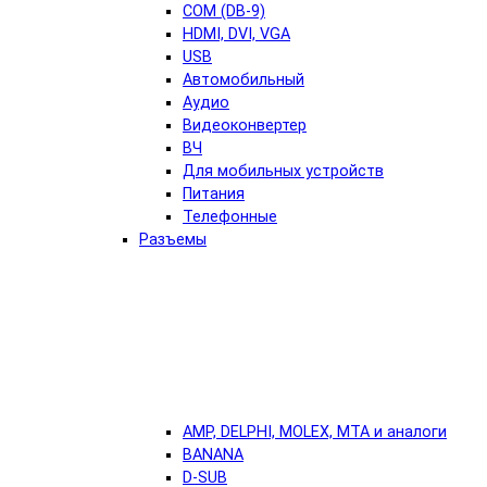
COM (DB-9)
HDMI, DVI, VGA
USB
Автомобильный
Аудио
Видеоконвертер
ВЧ
Для мобильных устройств
Питания
Телефонные
Разъемы
AMP, DELPHI, MOLEX, MTA и аналоги
BANANA
D-SUB