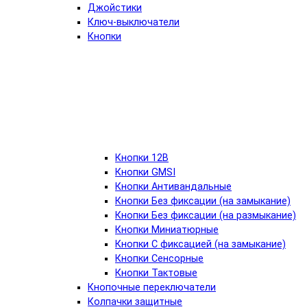
Джойстики
Ключ-выключатели
Кнопки
Кнопки 12В
Кнопки GMSI
Кнопки Антивандальные
Кнопки Без фиксации (на замыкание)
Кнопки Без фиксации (на размыкание)
Кнопки Миниатюрные
Кнопки С фиксацией (на замыкание)
Кнопки Сенсорные
Кнопки Тактовые
Кнопочные переключатели
Колпачки защитные