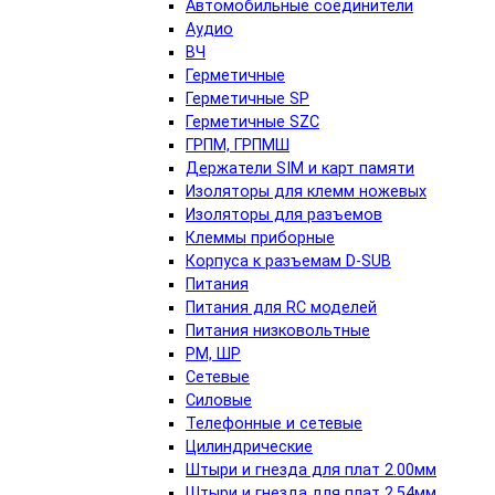
Автомобильные соединители
Аудио
ВЧ
Герметичные
Герметичные SP
Герметичные SZC
ГРПМ, ГРПМШ
Держатели SIM и карт памяти
Изоляторы для клемм ножевых
Изоляторы для разъемов
Клеммы приборные
Корпуса к разъемам D-SUB
Питания
Питания для RC моделей
Питания низковольтные
РМ, ШР
Сетевые
Силовые
Телефонные и сетевые
Цилиндрические
Штыри и гнезда для плат 2.00мм
Штыри и гнезда для плат 2.54мм