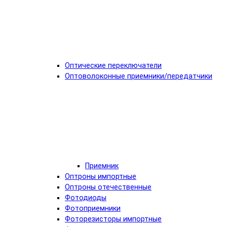
Оптические переключатели
Оптоволоконные приемники/передатчики
Приемник
Оптроны импортные
Оптроны отечественные
Фотодиоды
Фотоприемники
Фоторезисторы импортные