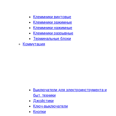
Клеммники винтовые
Клеммники зажимные
Клеммники нажимные
Клеммники разрывные
Терминальные блоки
Коммутация
Выключатели для электроинструмента и
быт. техники
Джойстики
Ключ-выключатели
Кнопки