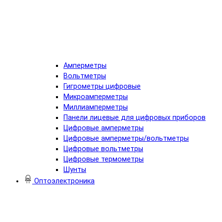
Амперметры
Вольтметры
Гигрометры цифровые
Микроамперметры
Миллиамперметры
Панели лицевые для цифровых приборов
Цифровые амперметры
Цифровые амперметры/вольтметры
Цифровые вольтметры
Цифровые термометры
Шунты
Оптоэлектроника