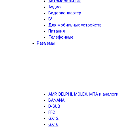
Автомобильный
Аудио
Видеоконвертер
ВЧ
Для мобильных устройств
Питания
Телефонные
Разъемы
AMP, DELPHI, MOLEX, MTA и аналоги
BANANA
D-SUB
FFC
GX12
GX16