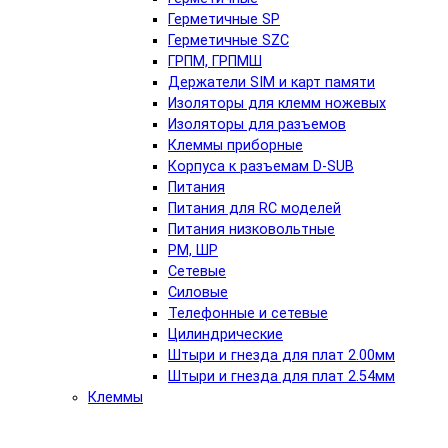
Герметичные SP
Герметичные SZC
ГРПМ, ГРПМШ
Держатели SIM и карт памяти
Изоляторы для клемм ножевых
Изоляторы для разъемов
Клеммы приборные
Корпуса к разъемам D-SUB
Питания
Питания для RC моделей
Питания низковольтные
РМ, ШР
Сетевые
Силовые
Телефонные и сетевые
Цилиндрические
Штыри и гнезда для плат 2.00мм
Штыри и гнезда для плат 2.54мм
Клеммы