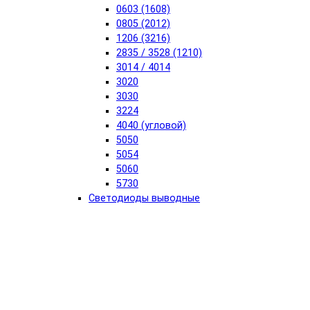
0603 (1608)
0805 (2012)
1206 (3216)
2835 / 3528 (1210)
3014 / 4014
3020
3030
3224
4040 (угловой)
5050
5054
5060
5730
Светодиоды выводные