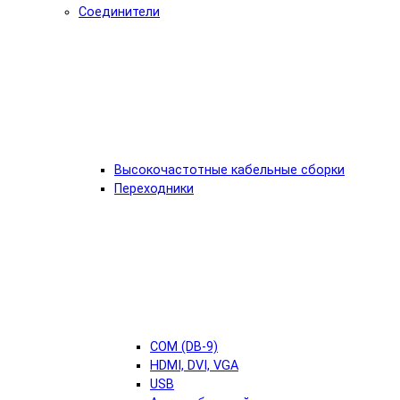
Соединители
Высокочастотные кабельные сборки
Переходники
COM (DB-9)
HDMI, DVI, VGA
USB