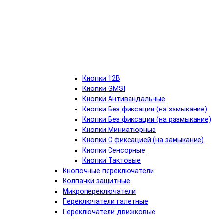
Кнопки 12В
Кнопки GMSI
Кнопки Антивандальные
Кнопки Без фиксации (на замыкание)
Кнопки Без фиксации (на размыкание)
Кнопки Миниатюрные
Кнопки С фиксацией (на замыкание)
Кнопки Сенсорные
Кнопки Тактовые
Кнопочные переключатели
Колпачки защитные
Микропереключатели
Переключатели галетные
Переключатели движковые