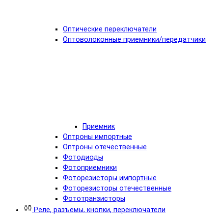
Оптические переключатели
Оптоволоконные приемники/передатчики
Приемник
Оптроны импортные
Оптроны отечественные
Фотодиоды
Фотоприемники
Фоторезисторы импортные
Фоторезисторы отечественные
Фототранзисторы
Реле, разъемы, кнопки, переключатели