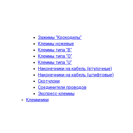
Зажимы "Крокодилы"
Клеммы ножевые
Клеммы типа "B"
Клеммы типа "O"
Клеммы типа "U"
Наконечники на кабель (втулочные)
Наконечники на кабель (штифтовые)
Скотчлоки
Соединители проводов
Экспресс-клеммы
Клеммники