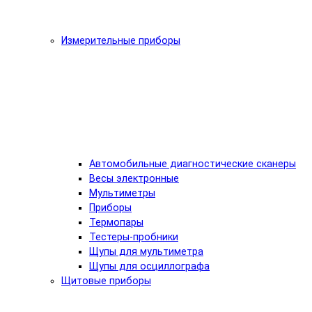
Измерительные приборы
Автомобильные диагностические сканеры
Весы электронные
Мультиметры
Приборы
Термопары
Тестеры-пробники
Щупы для мультиметра
Щупы для осциллографа
Щитовые приборы