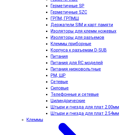
Герметичные SP
Герметичные SZC
ГРПМ, ГРПМШ
Держатели SIM и карт памяти
Изоляторы для клемм ножевых
Изоляторы для разъемов
Клеммы приборные
Корпуса к разъемам D-SUB
Питания
Питания для RC моделей
Питания низковольтные
РМ, ШР
Сетевые
Силовые
Телефонные и сетевые
Цилиндрические
Штыри и гнезда для плат 2.00мм
Штыри и гнезда для плат 2.54мм
Клеммы