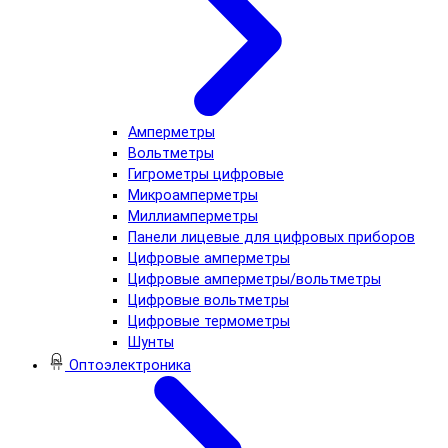
Амперметры
Вольтметры
Гигрометры цифровые
Микроамперметры
Миллиамперметры
Панели лицевые для цифровых приборов
Цифровые амперметры
Цифровые амперметры/вольтметры
Цифровые вольтметры
Цифровые термометры
Шунты
Оптоэлектроника