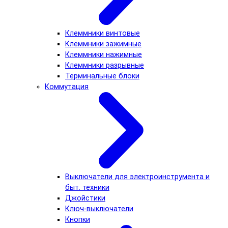
Клеммники винтовые
Клеммники зажимные
Клеммники нажимные
Клеммники разрывные
Терминальные блоки
Коммутация
Выключатели для электроинструмента и
быт. техники
Джойстики
Ключ-выключатели
Кнопки