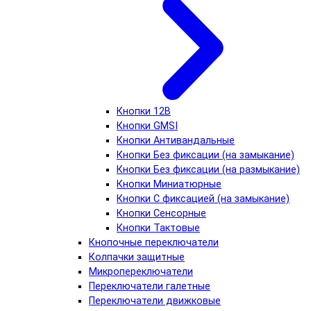
Кнопки 12В
Кнопки GMSI
Кнопки Антивандальные
Кнопки Без фиксации (на замыкание)
Кнопки Без фиксации (на размыкание)
Кнопки Миниатюрные
Кнопки С фиксацией (на замыкание)
Кнопки Сенсорные
Кнопки Тактовые
Кнопочные переключатели
Колпачки защитные
Микропереключатели
Переключатели галетные
Переключатели движковые