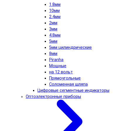
1.8мм
10мм
2.4мм
2мм
3мм
4.8мм
5мм
5мм цилиндрические
8мм
Piranha
Мощные
на 12 вольт
Прямоугольные
Соломенная шляпа
Цифровые сегментные индикаторы
Оптоэлектронные приборы