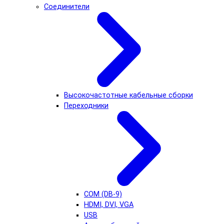
Соединители
Высокочастотные кабельные сборки
Переходники
COM (DB-9)
HDMI, DVI, VGA
USB