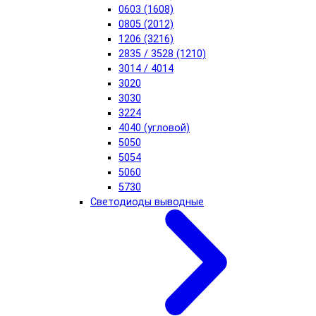
0603 (1608)
0805 (2012)
1206 (3216)
2835 / 3528 (1210)
3014 / 4014
3020
3030
3224
4040 (угловой)
5050
5054
5060
5730
Светодиоды выводные