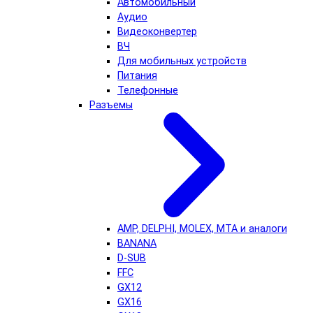
Автомобильный
Аудио
Видеоконвертер
ВЧ
Для мобильных устройств
Питания
Телефонные
Разъемы
AMP, DELPHI, MOLEX, MTA и аналоги
BANANA
D-SUB
FFC
GX12
GX16