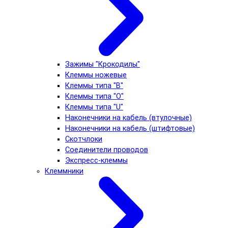
Зажимы "Крокодилы"
Клеммы ножевые
Клеммы типа "B"
Клеммы типа "O"
Клеммы типа "U"
Наконечники на кабель (втулочные)
Наконечники на кабель (штифтовые)
Скотчлоки
Соединители проводов
Экспресс-клеммы
Клеммники