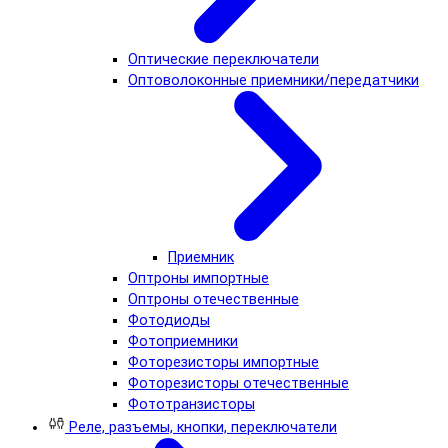
Оптические переключатели
Оптоволоконные приемники/передатчики
Приемник
Оптроны импортные
Оптроны отечественные
Фотодиоды
Фотоприемники
Фоторезисторы импортные
Фоторезисторы отечественные
Фототранзисторы
Реле, разъемы, кнопки, переключатели