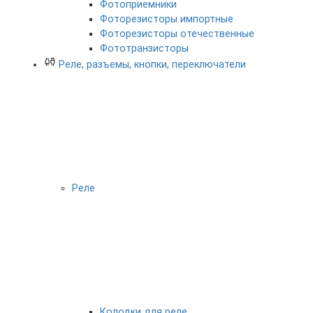
Фотоприемники
Фоторезисторы импортные
Фоторезисторы отечественные
Фототранзисторы
Реле, разъемы, кнопки, переключатели
Реле
Колодки для реле