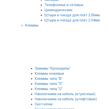
Телефонные и сетевые
Цилиндрические
Штыри и гнезда для плат 2.00мм
Штыри и гнезда для плат 2.54мм
Клеммы
Зажимы "Крокодилы"
Клеммы ножевые
Клеммы типа "B"
Клеммы типа "O"
Клеммы типа "U"
Наконечники на кабель (втулочные)
Наконечники на кабель (штифтовые)
Скотчлоки