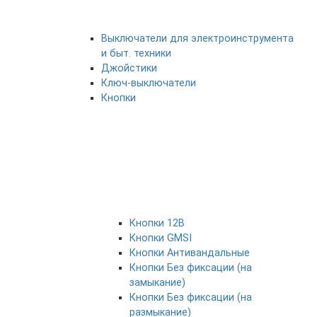
Выключатели для электроинструмента
и быт. техники
Джойстики
Ключ-выключатели
Кнопки
Кнопки 12В
Кнопки GMSI
Кнопки Антивандальные
Кнопки Без фиксации (на
замыкание)
Кнопки Без фиксации (на
размыкание)