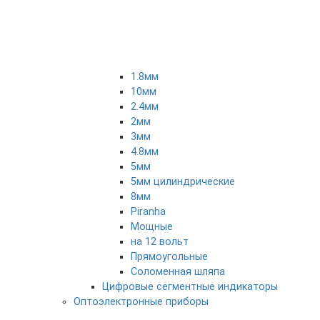
1.8мм
10мм
2.4мм
2мм
3мм
4.8мм
5мм
5мм цилиндрические
8мм
Piranha
Мощные
на 12 вольт
Прямоугольные
Соломенная шляпа
Цифровые сегментные индикаторы
Оптоэлектронные приборы