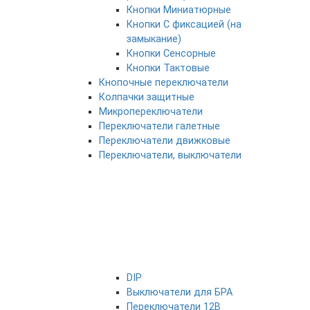
Кнопки Миниатюрные
Кнопки С фиксацией (на
замыкание)
Кнопки Сенсорные
Кнопки Тактовые
Кнопочные переключатели
Колпачки защитные
Микропереключатели
Переключатели галетные
Переключатели движковые
Переключатели, выключатели
DIP
Выключатели для БРА
Переключатели 12В