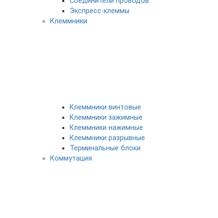
Соединители проводов
Экспресс-клеммы
Клеммники
Клеммники винтовые
Клеммники зажимные
Клеммники нажимные
Клеммники разрывные
Терминальные блоки
Коммутация