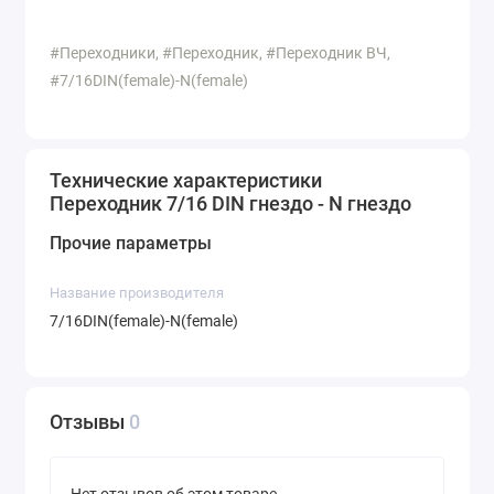
#Переходники, #Переходник, #Переходник ВЧ,
#7/16DIN(female)-N(female)
Технические характеристики
Переходник 7/16 DIN гнездо - N гнездо
Прочие параметры
Название производителя
7/16DIN(female)-N(female)
Отзывы
0