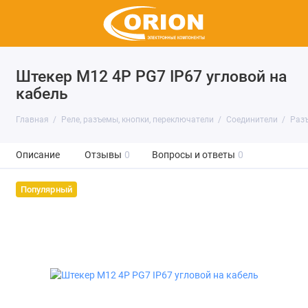
Штекер M12 4P PG7 IP67 угловой на
кабель
Главная
Реле, разъемы, кнопки, переключатели
Соединители
Раз
Описание
Отзывы
0
Вопросы и ответы
0
Популярный