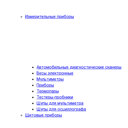
Измерительные приборы
Автомобильные диагностические сканеры
Весы электронные
Мультиметры
Приборы
Термопары
Тестеры-пробники
Щупы для мультиметра
Щупы для осциллографа
Щитовые приборы