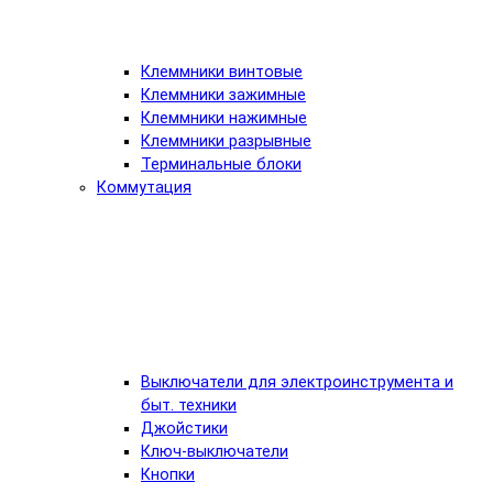
Клеммники винтовые
Клеммники зажимные
Клеммники нажимные
Клеммники разрывные
Терминальные блоки
Коммутация
Выключатели для электроинструмента и
быт. техники
Джойстики
Ключ-выключатели
Кнопки