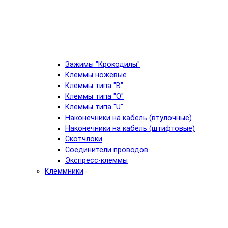
Зажимы "Крокодилы"
Клеммы ножевые
Клеммы типа "B"
Клеммы типа "O"
Клеммы типа "U"
Наконечники на кабель (втулочные)
Наконечники на кабель (штифтовые)
Скотчлоки
Соединители проводов
Экспресс-клеммы
Клеммники