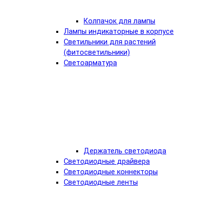
Колпачок для лампы
Лампы индикаторные в корпусе
Светильники для растений
(фитосветильники)
Светоарматура
Держатель светодиода
Светодиодные драйвера
Светодиодные коннекторы
Светодиодные ленты