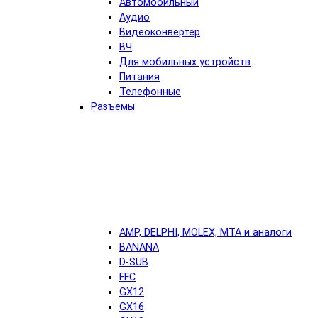
Автомобильный
Аудио
Видеоконвертер
ВЧ
Для мобильных устройств
Питания
Телефонные
Разъемы
AMP, DELPHI, MOLEX, MTA и аналоги
BANANA
D-SUB
FFC
GX12
GX16