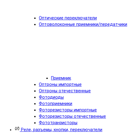
Оптические переключатели
Оптоволоконные приемники/передатчики
Приемник
Оптроны импортные
Оптроны отечественные
Фотодиоды
Фотоприемники
Фоторезисторы импортные
Фоторезисторы отечественные
Фототранзисторы
Реле, разъемы, кнопки, переключатели