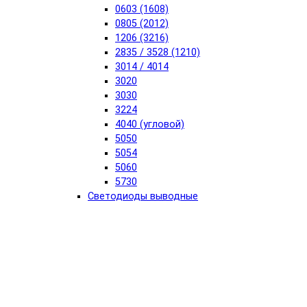
0603 (1608)
0805 (2012)
1206 (3216)
2835 / 3528 (1210)
3014 / 4014
3020
3030
3224
4040 (угловой)
5050
5054
5060
5730
Светодиоды выводные