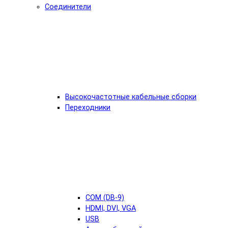
Соединители
Высокочастотные кабельные сборки
Переходники
COM (DB-9)
HDMI, DVI, VGA
USB