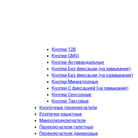
Кнопки 12В
Кнопки GMSI
Кнопки Антивандальные
Кнопки Без фиксации (на замыкание)
Кнопки Без фиксации (на размыкание)
Кнопки Миниатюрные
Кнопки С фиксацией (на замыкание)
Кнопки Сенсорные
Кнопки Тактовые
Кнопочные переключатели
Колпачки защитные
Микропереключатели
Переключатели галетные
Переключатели движковые