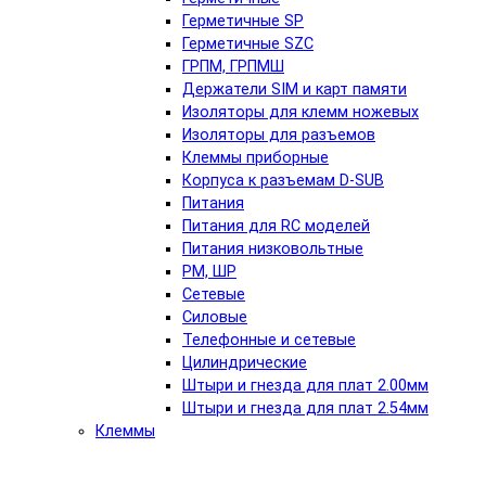
Герметичные SP
Герметичные SZC
ГРПМ, ГРПМШ
Держатели SIM и карт памяти
Изоляторы для клемм ножевых
Изоляторы для разъемов
Клеммы приборные
Корпуса к разъемам D-SUB
Питания
Питания для RC моделей
Питания низковольтные
РМ, ШР
Сетевые
Силовые
Телефонные и сетевые
Цилиндрические
Штыри и гнезда для плат 2.00мм
Штыри и гнезда для плат 2.54мм
Клеммы