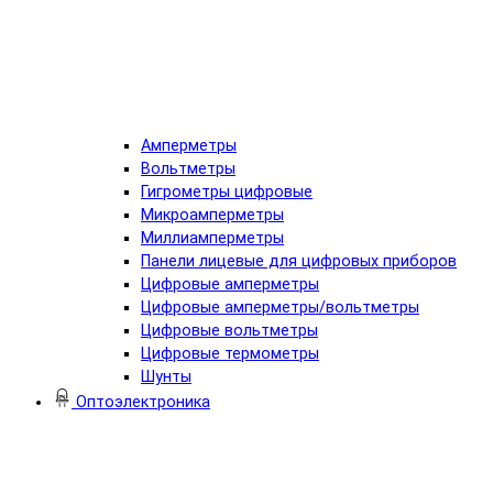
Амперметры
Вольтметры
Гигрометры цифровые
Микроамперметры
Миллиамперметры
Панели лицевые для цифровых приборов
Цифровые амперметры
Цифровые амперметры/вольтметры
Цифровые вольтметры
Цифровые термометры
Шунты
Оптоэлектроника