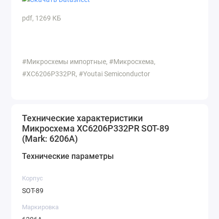
pdf, 1269 КБ
#Микросхемы импортные, #Микросхема,
#XC6206P332PR, #Youtai Semiconductor
Технические характеристики
Микросхема XC6206P332PR SOT-89
(Mark: 6206A)
Технические параметры
Корпус
SOT-89
Маркировка