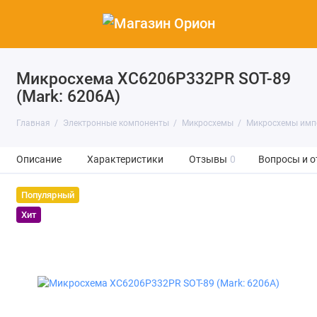
Микросхема XC6206P332PR SOT-89
(Mark: 6206A)
Главная
Электронные компоненты
Микросхемы
Микросхемы имп
Описание
Характеристики
Отзывы
0
Вопросы и о
Популярный
Хит