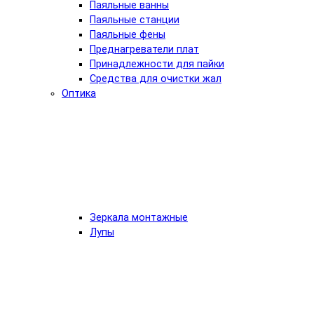
Паяльные ванны
Паяльные станции
Паяльные фены
Преднагреватели плат
Принадлежности для пайки
Средства для очистки жал
Оптика
Зеркала монтажные
Лупы