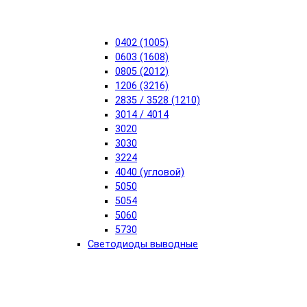
0402 (1005)
0603 (1608)
0805 (2012)
1206 (3216)
2835 / 3528 (1210)
3014 / 4014
3020
3030
3224
4040 (угловой)
5050
5054
5060
5730
Светодиоды выводные