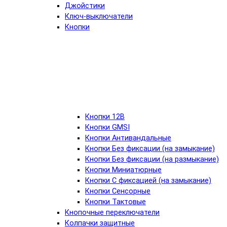
Джойстики
Ключ-выключатели
Кнопки
Кнопки 12В
Кнопки GMSI
Кнопки Антивандальные
Кнопки Без фиксации (на замыкание)
Кнопки Без фиксации (на размыкание)
Кнопки Миниатюрные
Кнопки С фиксацией (на замыкание)
Кнопки Сенсорные
Кнопки Тактовые
Кнопочные переключатели
Колпачки защитные