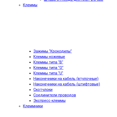
Клеммы
Зажимы "Крокодилы"
Клеммы ножевые
Клеммы типа "B"
Клеммы типа "O"
Клеммы типа "U"
Наконечники на кабель (втулочные)
Наконечники на кабель (штифтовые)
Скотчлоки
Соединители проводов
Экспресс-клеммы
Клеммники