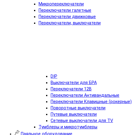
Микропереключатели
Переключатели галетные
Переключатели движковые
Переключатели, выключатели
DIP
Выключатели для БРА
Переключатели 12В
Переключатели Антивандальные
Переключатели Клавишные (рокерные)
Поворотные выключатели
Путевые выключатели
Сетевые выключатели для TV
Тумблеры и микротумблеры
Паяльное оборудование