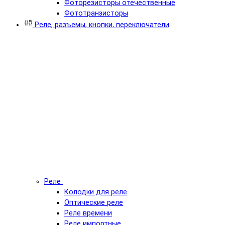
Фоторезисторы отечественные
Фототранзисторы
Реле, разъемы, кнопки, переключатели
Реле
Колодки для реле
Оптические реле
Реле времени
Реле импортные