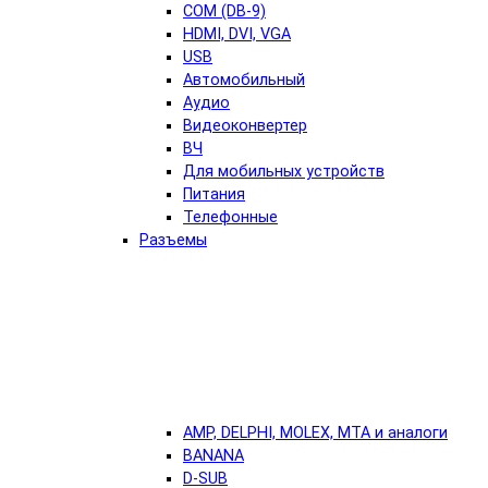
COM (DB-9)
HDMI, DVI, VGA
USB
Автомобильный
Аудио
Видеоконвертер
ВЧ
Для мобильных устройств
Питания
Телефонные
Разъемы
AMP, DELPHI, MOLEX, MTA и аналоги
BANANA
D-SUB