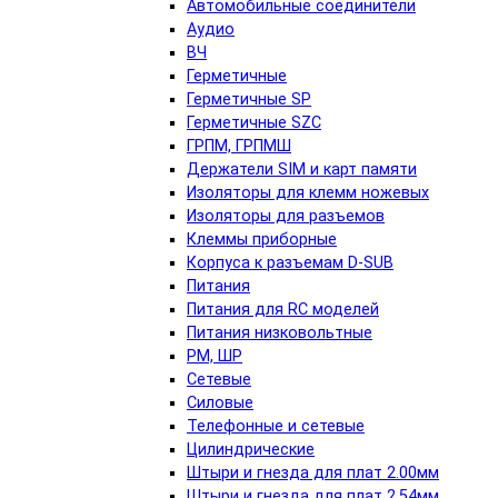
Автомобильные соединители
Аудио
ВЧ
Герметичные
Герметичные SP
Герметичные SZC
ГРПМ, ГРПМШ
Держатели SIM и карт памяти
Изоляторы для клемм ножевых
Изоляторы для разъемов
Клеммы приборные
Корпуса к разъемам D-SUB
Питания
Питания для RC моделей
Питания низковольтные
РМ, ШР
Сетевые
Силовые
Телефонные и сетевые
Цилиндрические
Штыри и гнезда для плат 2.00мм
Штыри и гнезда для плат 2.54мм