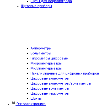
Щупы для осциллографа
Щитовые приборы
Амперметры
Вольтметры
Гигрометры цифровые
Микроамперметры
Миллиамперметры
Панели лицевые для цифровых приборов
Цифровые амперметры
Цифровые амперметры/вольтметры
Цифровые вольтметры
Цифровые термометры
Шунты
Оптоэлектроника