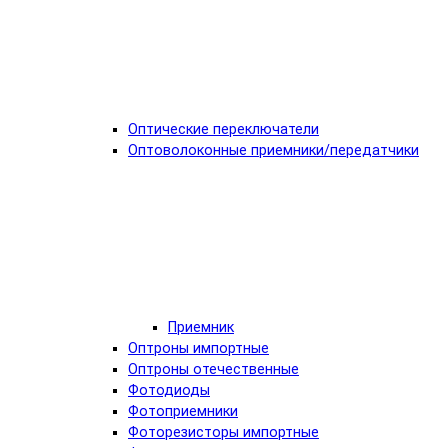
Оптические переключатели
Оптоволоконные приемники/передатчики
Приемник
Оптроны импортные
Оптроны отечественные
Фотодиоды
Фотоприемники
Фоторезисторы импортные