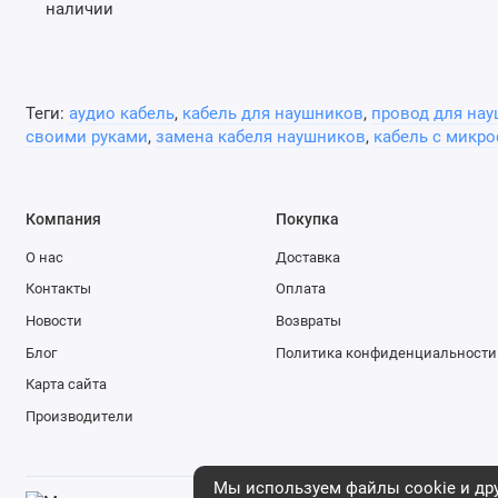
Теги:
aудио кабель
,
кабель для наушников
,
провод для на
своими руками
,
замена кабеля наушников
,
кабель с микр
Компания
Покупка
О нас
Доставка
Контакты
Оплата
Новости
Возвраты
Блог
Политика конфиденциальности
Карта сайта
Производители
Мы используем файлы cookie и дру