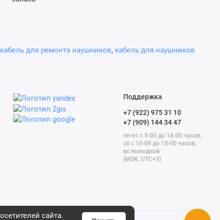
кабель для ремонта наушников
,
кабель для наушников
Поддержка
+7 (922) 975 31 10
+7 (909) 144 34 47
пн-пт с 9-00 до 18-00 часов,
сб с 10-00 до 15-00 часов,
вс выходной
(MSK, UTC+3)
осетителей сайта.