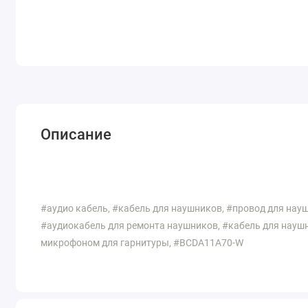
Описание
#aудио кабель, #кабель для наушников, #провод для нау
#аудиокабель для ремонта наушников, #кабель для наушн
микрофоном для гарнитуры, #BCDA11A70-W