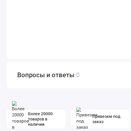
Вопросы и ответы
0
Более 20000
Привезем под
товаров в
заказ
наличии