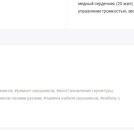
медный сердечник (20 жил) 
управление громкостью, зво
шников, #ремонт наушников, #восстановление гарнитуры,
иков своими руками, #замена кабеля наушников, #кабель с