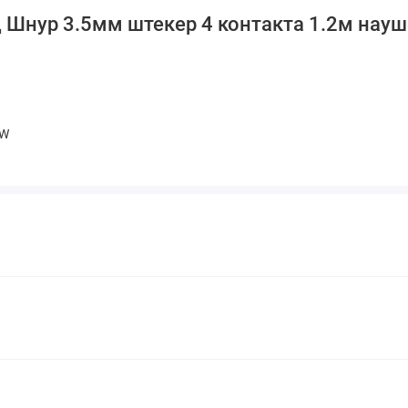
 Шнур 3.5мм штекер 4 контакта 1.2м нау
-W