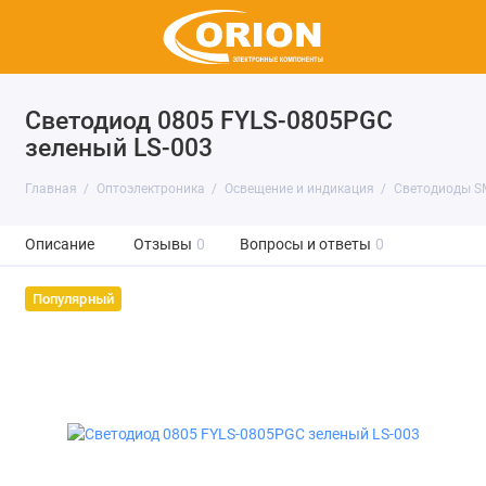
Светодиод 0805 FYLS-0805PGC
зеленый LS-003
Главная
Оптоэлектроника
Освещение и индикация
Светодиоды S
Описание
Отзывы
0
Вопросы и ответы
0
Популярный