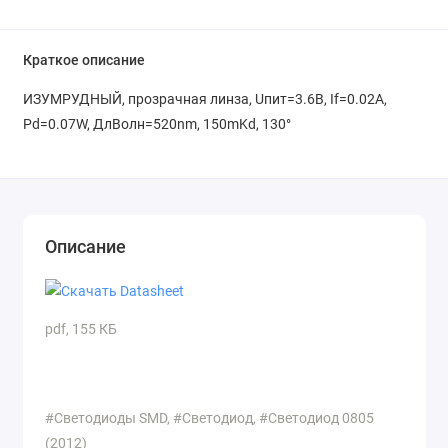
Краткое описание
ИЗУМРУДНЫЙ, прозрачная линза, Uпит=3.6В, If=0.02A,
Pd=0.07W, ДлВолн=520nm, 150mKd, 130°
Описание
pdf, 155 КБ
#Светодиоды SMD, #Светодиод, #Светодиод 0805
(2012)