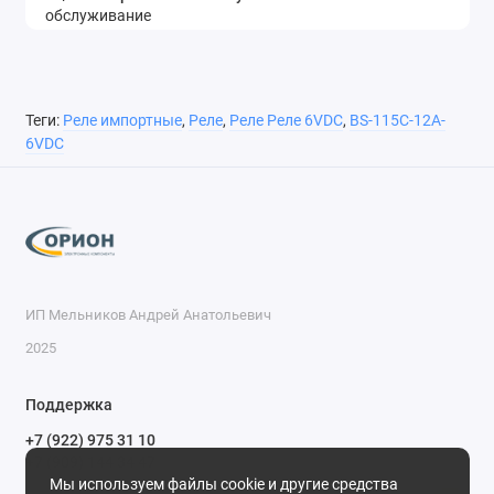
Теги:
Реле импортные
,
Реле
,
Реле Реле 6VDC
,
BS-115C-12A-
6VDC
ИП Мельников Андрей Анатольевич
2025
Поддержка
+7 (922) 975 31 10
+7 (909) 144 34 47
Мы используем файлы cookie и другие средства
пн-пт с 9-00 до 18-00 часов,