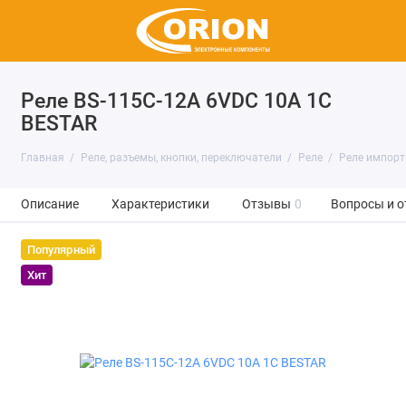
Реле BS-115C-12A 6VDC 10A 1C
BESTAR
Главная
Реле, разъемы, кнопки, переключатели
Реле
Реле импор
Описание
Характеристики
Отзывы
0
Вопросы и о
Популярный
Хит