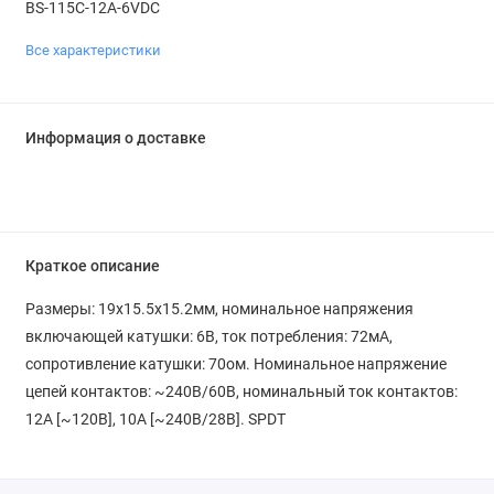
BS-115C-12A-6VDC
Все характеристики
Информация о доставке
Краткое описание
Размеры: 19x15.5x15.2мм, номинальное напряжения
включающей катушки: 6В, ток потребления: 72мА,
сопротивление катушки: 70ом. Номинальное напряжение
цепей контактов: ~240В/60В, номинальный ток контактов:
12А [~120В], 10А [~240В/28В]. SPDT