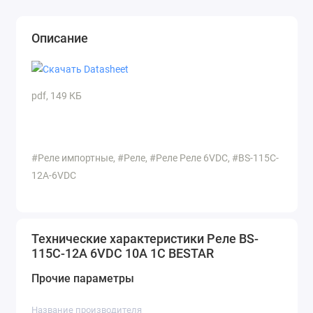
Описание
pdf, 149 КБ
#Реле импортные, #Реле, #Реле Реле 6VDC, #BS-115C-
12A-6VDC
Технические характеристики Реле BS-
115C-12A 6VDC 10A 1C BESTAR
Прочие параметры
Название производителя