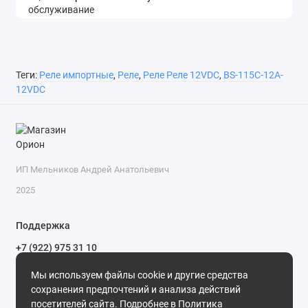
Теги:
Реле импортные
,
Реле
,
Реле Реле 12VDC
,
BS-115C-12A-
12VDC
ИП Мельников Андрей Анатольевич
2025
Поддержка
+7 (922) 975 31 10
+7 (909) 144 34 47
Мы используем файлы cookie и другие средства
пн-пт с 9-00 до 18-00 часов,
сохранения предпочтений и анализа действий
сб с 10-00 до 15-00 часов,
посетителей сайта. Подробнее в
Политика
вс выходной