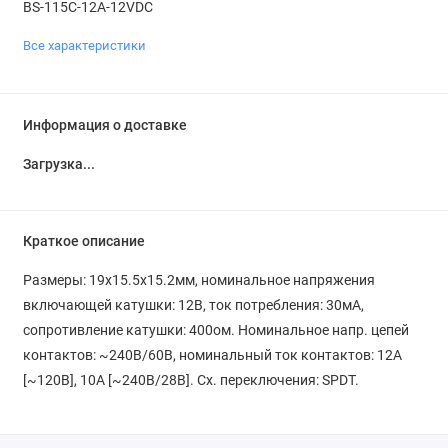
BS-115C-12A-12VDC
Все характеристики
Информация о доставке
Загрузка...
Краткое описание
Размеры: 19x15.5x15.2мм, номинальное напряжения
включающей катушки: 12В, ток потребления: 30мА,
сопротивление катушки: 400ом. Номинальное напр. цепей
контактов: ~240В/60В, номинальный ток контактов: 12А
[~120В], 10А [~240В/28В]. Сх. переключения: SPDT.