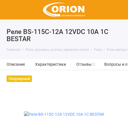
Реле BS-115C-12A 12VDC 10A 1C
BESTAR
Главная
Реле, разъемы, кнопки, переключатели
Реле
Реле импор
Описание
Характеристики
Отзывы
0
Вопросы и о
Популярный