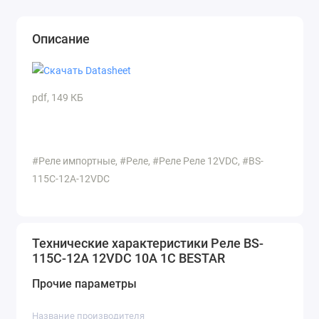
Описание
pdf, 149 КБ
#Реле импортные, #Реле, #Реле Реле 12VDC, #BS-
115C-12A-12VDC
Технические характеристики Реле BS-
115C-12A 12VDC 10A 1C BESTAR
Прочие параметры
Название производителя